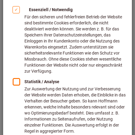
Bild zum Vergrößern anklicken