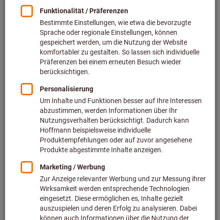
Preis pro 1 Stück
zzgl. MwSt.
zzgl. Versandkosten
Individuelle Preisanzeige für Geschäftskunden nach
Anmeldung.
Menge
In den Warenkorb
Voraussichtliche Lieferzeit: 2-3 Wochen
Bitte beachten Sie die Lieferzeit und eingeschränkte
Beratung: