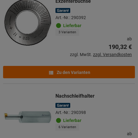
Exzenterbuchse
Art.-Nr.: 290392
Lieferbar
3 Varianten
ab
190,32 €
zzgl. MwSt.
zzgl. Versandkosten
Zu den Varianten
Nachschleifhalter
Art.-Nr.: 290398
Lieferbar
6 Varianten
ab