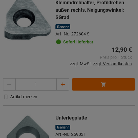
Klemmdrehhalter, Profildrehen
außen rechts, Neigungswinkel:
SGrad
Art.-Nr.: 272604 S
Sofort lieferbar
12,90 €
Preis pro 1 Stück
zzgl. MwSt.
zzgl. Versandkosten
Menge
Artikel merken
Unterlegplatte
Art.-Nr.: 259031