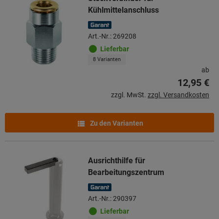
Kühlmittelanschluss
Art.-Nr.: 269208
Lieferbar
8 Varianten
ab
12,95 €
zzgl. MwSt.
zzgl. Versandkosten
Zu den Varianten
Ausrichthilfe für
Bearbeitungszentrum
Art.-Nr.: 290397
Lieferbar