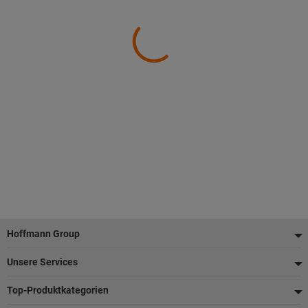
Fußzeile
Hoffmann Group
Unsere Services
Top-Produktkategorien