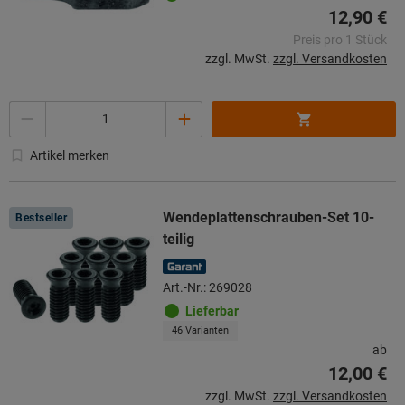
12,90 €
Preis pro 1 Stück
zzgl. MwSt.
zzgl. Versandkosten
Menge
Artikel merken
Wendeplattenschrauben-Set 10-
Bestseller
teilig
Art.-Nr.: 269028
Lieferbar
46 Varianten
ab
12,00 €
zzgl. MwSt.
zzgl. Versandkosten