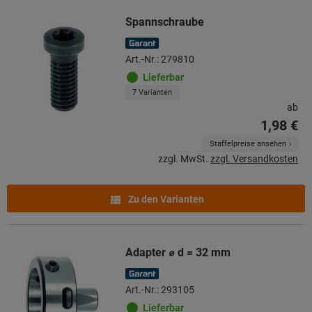
Spannschraube
Art.-Nr.: 279810
Lieferbar
7 Varianten
ab
1,98 €
Staffelpreise ansehen
zzgl. MwSt.
zzgl. Versandkosten
Zu den Varianten
Adapter ⌀ d = 32 mm
Art.-Nr.: 293105
Lieferbar