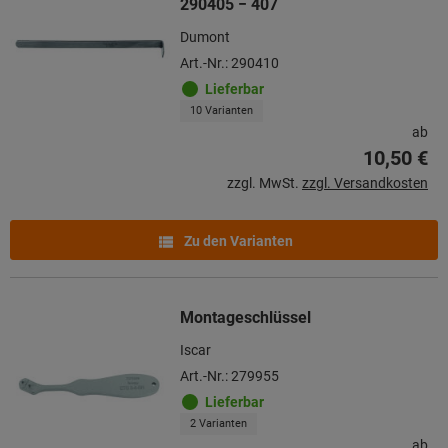
290405 − 407
Dumont
Art.-Nr.: 290410
Lieferbar
10 Varianten
ab
10,50 €
zzgl. MwSt.
zzgl. Versandkosten
Zu den Varianten
Montageschlüssel
Iscar
Art.-Nr.: 279955
Lieferbar
2 Varianten
ab