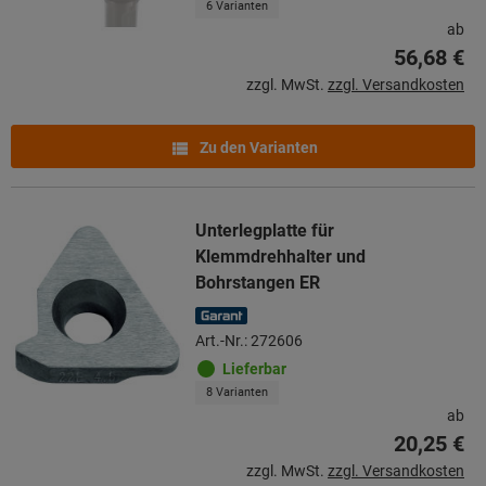
6 Varianten
ab
56,68 €
zzgl. MwSt.
zzgl. Versandkosten
Zu den Varianten
Unterlegplatte für
Klemmdrehhalter und
Bohrstangen ER
Art.-Nr.: 272606
Lieferbar
8 Varianten
ab
20,25 €
zzgl. MwSt.
zzgl. Versandkosten