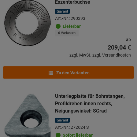
Exzenterbuchse
Art.-Nr.: 290393
Lieferbar
6 Varianten
ab
209,04 €
zzgl. MwSt.
zzgl. Versandkosten
Zu den Varianten
Unterlegplatte für Bohrstangen,
Profildrehen innen rechts,
Neigungswinkel: SGrad
Art.-Nr.: 272624 S
Sofort lieferbar