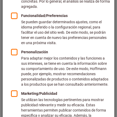
Precio por 1 Unidad
más IVA en la tarifa actual
Gastos de envío no incluidos
Precios individuales para clientes empresariales después
de
iniciar sesión.
Cantidad mínima de pedido 10 unidades
Pasos del pedido: 10 unidades
Cantidad
Añadir a la cesta de la compra
Tiempo de entrega estimado: 4-6 días laborables
Tenga en cuenta el mayor plazo de entrega y el servicio