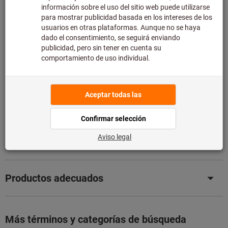
de asesoramiento técnico limitado:
Pedimos este artículo para usted directamente al
fabricante, ya que no forma parte de nuestra gama
principal y, por tanto, no lo tenemos en stock.
Información
Añadir a la lista de deseos
Compartir artículo
Detalles de producto
Descripción
Productos adecuados
Más términos y categorías de búsqueda