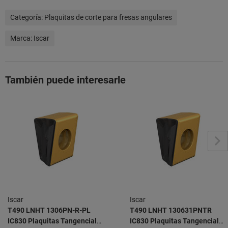
Categoría:
Plaquitas de corte para fresas angulares
Marca:
Iscar
También puede interesarle
Iscar
Iscar
T490 LNHT 1306PN-R-PL
T490 LNHT 130631PNTR
IC830 Plaquitas Tangenciales
IC830 Plaquitas Tangenciales