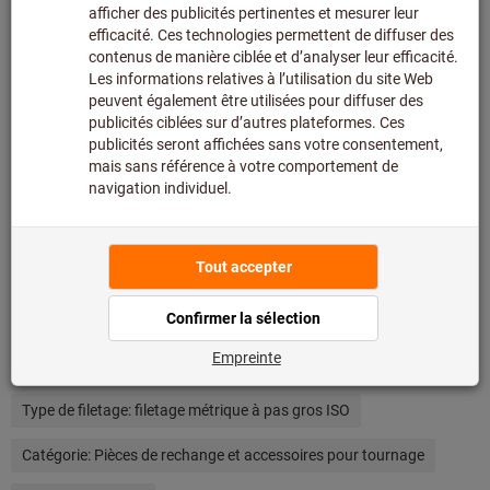
nous.
Infos
Ajouter à la liste de favoris
Partager l’article
Détails du produit
Description
Autres critères de recherche et catégories
Type de produit:
vis sans tête
Type de filetage:
filetage métrique à pas gros ISO
Catégorie:
Pièces de rechange et accessoires pour tournage