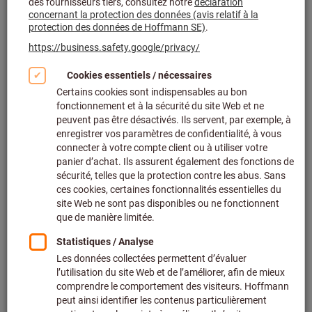
Cliquer pour agrandir l’image