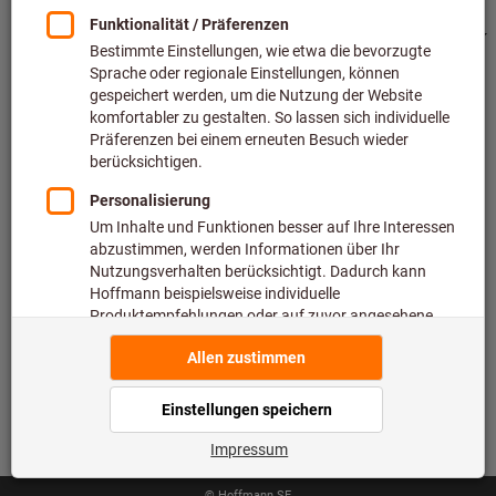
Wir sind für Sie da
Schnell und Sicher
500.000 gelistete Artikel
Lieferung innerhalb 24h
Maximale Lieferfähigkeit
Zahlungsarten
Folgen Sie uns
© Hoffmann SE