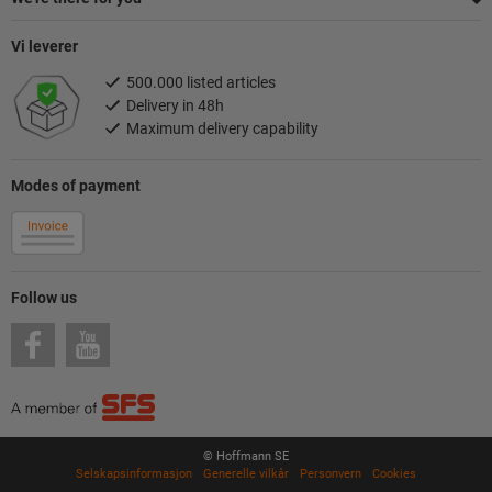
Vi leverer
500.000 listed articles
Delivery in 48h
Maximum delivery capability
Modes of payment
Follow us
© Hoffmann SE
Selskapsinformasjon
Generelle vilkår
Personvern
Cookies