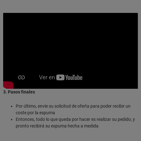
3. Pasos finales
Por último, envíe su solicitud de oferta para poder recibir un
coste por la espuma
Entonces, todo lo que queda por hacer es realizar su pedido, y
pronto recibirá su espuma hecha a medida