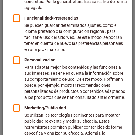
El configurador online eForm es
una plataforma ideal para
congigurar las espumas
Un proceso fácil, intuitivo y claro le permitirá configurar sus
espumas de acuerdo a sus necesidades, ya sea como
artículo individual o en pequeñas cantidades.
Configuración personalizable online
Nuestro configurador online le permite diseñar espumas
personalizadas. Usted determina dónde se coloca cada
herramienta en el dlseño. El editor gráfico le da una
impresión del diseño, de como se verán sus espumas, con y
sin las herramientas.
Gran selección de plantillas de herramientas
Al diseñar sus espumas, puede seleccionar entre más de