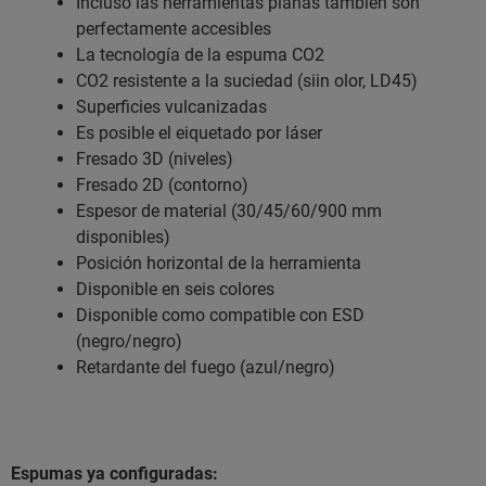
Incluso las herramientas planas también son
perfectamente accesibles
La tecnología de la espuma CO2
CO2 resistente a la suciedad (siin olor, LD45)
Superficies vulcanizadas
Es posible el eiquetado por láser
Fresado 3D (niveles)
Fresado 2D (contorno)
Espesor de material (30/45/60/900 mm
disponibles)
Posición horizontal de la herramienta
Disponible en seis colores
Disponible como compatible con ESD
(negro/negro)
Retardante del fuego (azul/negro)
Espumas ya configuradas: