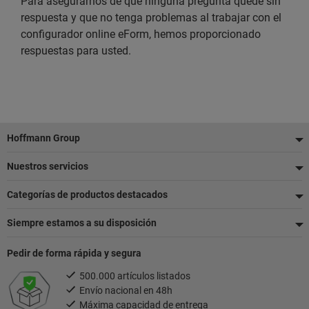
Para asegurarnos de que ninguna pregunta quede sin
respuesta y que no tenga problemas al trabajar con el
configurador online eForm, hemos proporcionado
respuestas para usted.
Pie
Hoffmann Group
de
Nuestros servicios
página
Categorías de productos destacados
Siempre estamos a su disposición
Pedir de forma rápida y segura
500.000 artículos listados
Envío nacional en 48h
Máxima capacidad de entrega