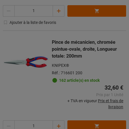
Quantité
Ajouter à la liste de favoris
Pince de mécanicien, chromée
pointue-ovale, droite, Longueur
totale: 200mm
KNIPEX®
Réf.: 716601 200
162 article(s) en stock
32,60 €
Prix par 1 Unité
+ TVA en vigueur
Prix et frais de
livraison
Quantité