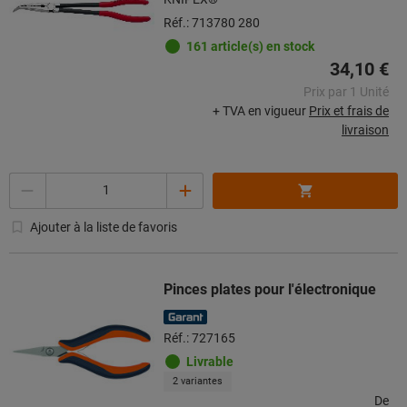
Réf.: 713780 280
161 article(s) en stock
34,10 €
Prix par 1 Unité
+ TVA en vigueur
Prix et frais de
livraison
Quantité
Ajouter à la liste de favoris
Pinces plates pour l'électronique
Réf.: 727165
Livrable
2 variantes
De