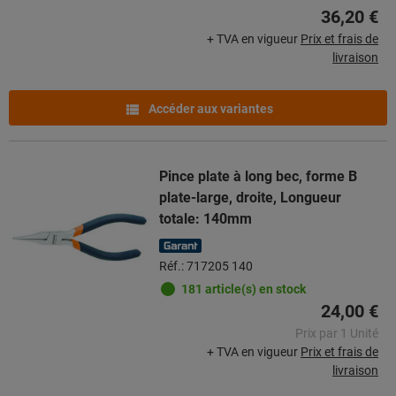
36,20 €
+ TVA en vigueur
Prix et frais de
livraison
Accéder aux variantes
Pince plate à long bec, forme B
plate-large, droite, Longueur
totale: 140mm
Réf.: 717205 140
181 article(s) en stock
24,00 €
Prix par 1 Unité
+ TVA en vigueur
Prix et frais de
livraison