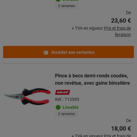
2 variantes
De
23,60 €
+ TVA en vigueur
Prix et frais de
livraison
Accéder aux variantes
Pince à becs demi-ronds coudée,
non revêtue, avec gaine bimatière
Réf.: 713595
Livrable
2 variantes
De
18,00 €
+ TVA en vigueur
Prix et frais de