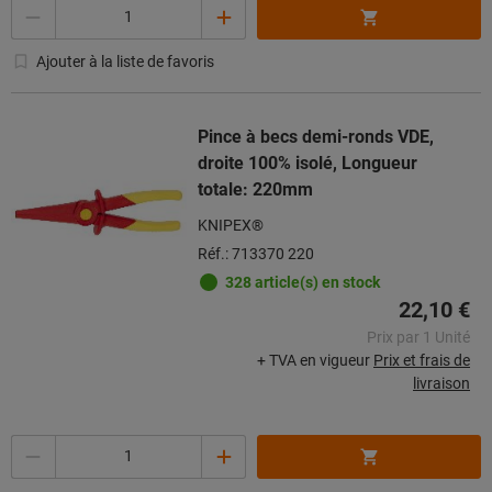
Quantité
Ajouter à la liste de favoris
Pince à becs demi-ronds VDE,
droite 100% isolé, Longueur
totale: 220mm
KNIPEX®
Réf.: 713370 220
328 article(s) en stock
22,10 €
Prix par 1 Unité
+ TVA en vigueur
Prix et frais de
livraison
Quantité