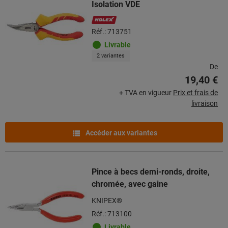
Isolation VDE
Réf.: 713751
Livrable
2 variantes
De
19,40 €
+ TVA en vigueur
Prix et frais de
livraison
Accéder aux variantes
Pince à becs demi-ronds, droite,
chromée, avec gaine
KNIPEX®
Réf.: 713100
Livrable