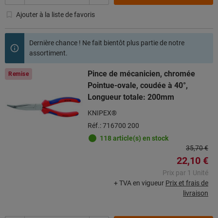
Ajouter à la liste de favoris
Dernière chance ! Ne fait bientôt plus partie de notre
assortiment.
Pince de mécanicien, chromée
Remise
Pointue-ovale, coudée à 40°,
Longueur totale: 200mm
KNIPEX®
Réf.: 716700 200
118 article(s) en stock
35,70 €
22,10 €
Prix par 1 Unité
+ TVA en vigueur
Prix et frais de
livraison