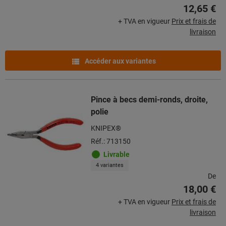
12,65 €
+ TVA en vigueur
Prix et frais de
livraison
Accéder aux variantes
Pince à becs demi-ronds, droite,
polie
KNIPEX®
Réf.: 713150
Livrable
4 variantes
De
18,00 €
+ TVA en vigueur
Prix et frais de
livraison