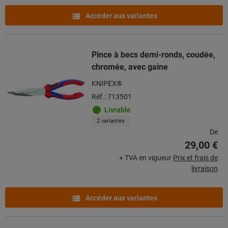
Accéder aux variantes
Pince à becs demi-ronds, coudée,
chromée, avec gaine
KNIPEX®
Réf.: 713501
Livrable
2 variantes
De
29,00 €
+ TVA en vigueur
Prix et frais de
livraison
Accéder aux variantes