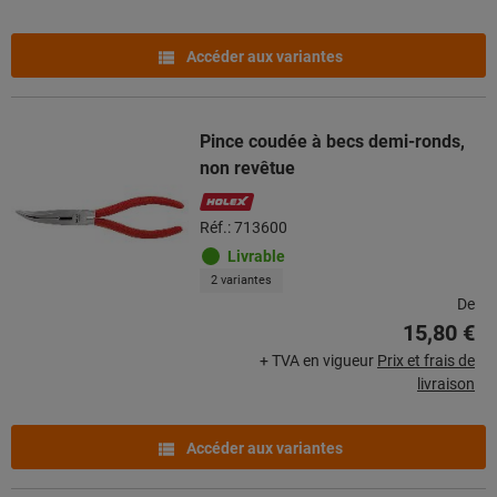
Accéder aux variantes
Pince coudée à becs demi-ronds,
non revêtue
Réf.: 713600
Livrable
2 variantes
De
15,80 €
+ TVA en vigueur
Prix et frais de
livraison
Accéder aux variantes