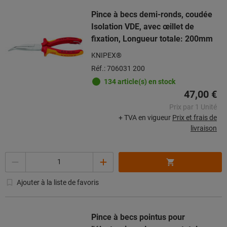
Pince à becs demi-ronds, coudée
Isolation VDE, avec œillet de
fixation, Longueur totale: 200mm
KNIPEX®
Réf.: 706031 200
134 article(s) en stock
47,00 €
Prix par 1 Unité
+ TVA en vigueur
Prix et frais de
livraison
Quantité
Ajouter à la liste de favoris
Pince à becs pointus pour