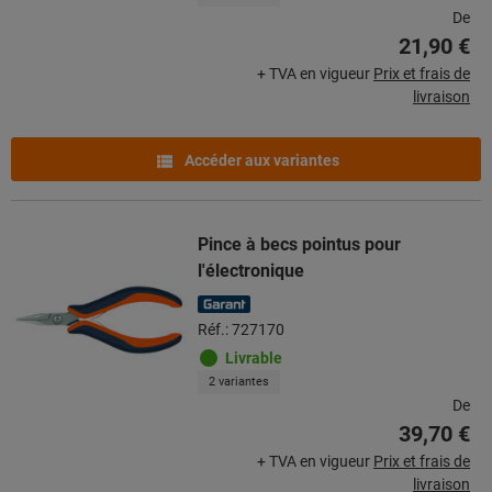
De
21,90 €
+ TVA en vigueur
Prix et frais de
livraison
Accéder aux variantes
Pince à becs pointus pour
l'électronique
Réf.: 727170
Livrable
2 variantes
De
39,70 €
+ TVA en vigueur
Prix et frais de
livraison