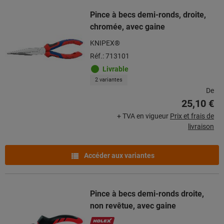
Pince à becs demi-ronds, droite,
chromée, avec gaine
KNIPEX®
Réf.: 713101
Livrable
2 variantes
De
25,10 €
+ TVA en vigueur
Prix et frais de
livraison
Accéder aux variantes
Pince à becs demi-ronds droite,
non revêtue, avec gaine