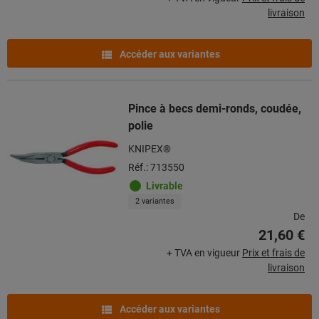
livraison
Accéder aux variantes
Pince à becs demi-ronds, coudée,
polie
KNIPEX®
Réf.: 713550
Livrable
2 variantes
De
21,60 €
+ TVA en vigueur
Prix et frais de
livraison
Accéder aux variantes