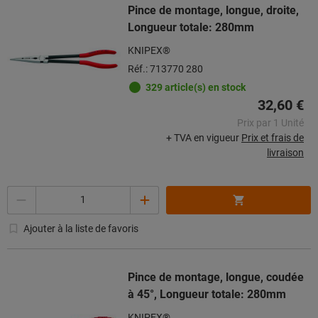
Pince de montage, longue, droite,
Longueur totale: 280mm
KNIPEX®
Réf.: 713770 280
329 article(s) en stock
32,60 €
Prix par 1 Unité
+ TVA en vigueur
Prix et frais de
livraison
Quantité
Ajouter à la liste de favoris
Pince de montage, longue, coudée
à 45°, Longueur totale: 280mm
KNIPEX®