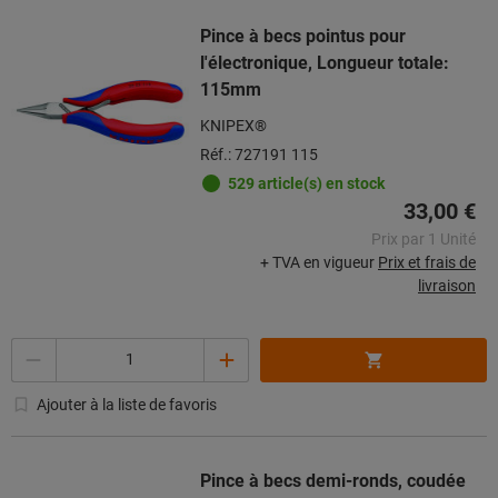
Pince à becs pointus pour
l'électronique, Longueur totale:
115mm
KNIPEX®
Réf.: 727191 115
529 article(s) en stock
33,00 €
Prix par 1 Unité
+ TVA en vigueur
Prix et frais de
livraison
Quantité
Ajouter à la liste de favoris
Pince à becs demi-ronds, coudée