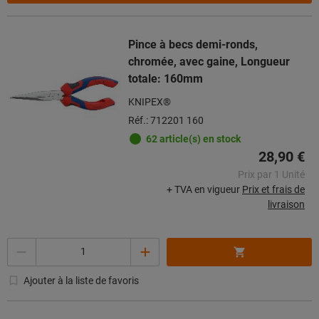
Pince à becs demi-ronds,
chromée, avec gaine, Longueur
totale: 160mm
KNIPEX®
Réf.: 712201 160
62 article(s) en stock
28,90 €
Prix par 1 Unité
+ TVA en vigueur
Prix et frais de
livraison
Quantité
Ajouter à la liste de favoris