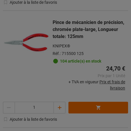
Ajouter à la liste de favoris
Pince de mécanicien de précision,
chromée plate-large, Longueur
totale: 125mm
KNIPEX®
Réf.: 715500 125
104 article(s) en stock
24,70 €
Prix par 1 Unité
+ TVA en vigueur
Prix et frais de
livraison
Quantité
Ajouter à la liste de favoris