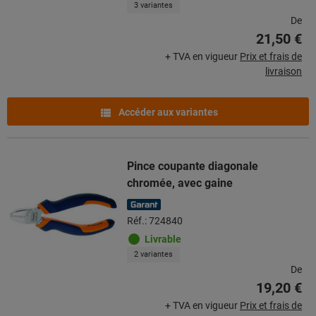
3 variantes
De
21,50 €
+ TVA en vigueur
Prix et frais de
livraison
Accéder aux variantes
Pince coupante diagonale
chromée, avec gaine
Réf.: 724840
Livrable
2 variantes
De
19,20 €
+ TVA en vigueur
Prix et frais de