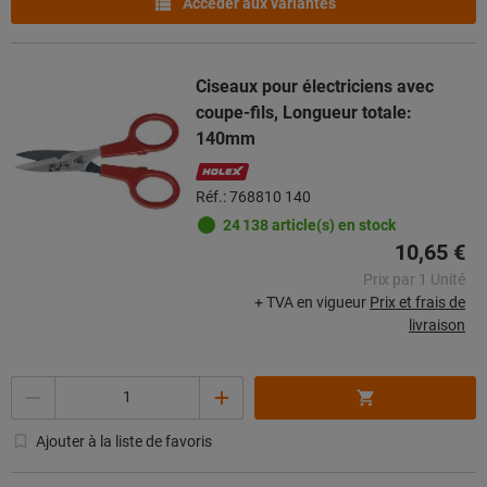
Accéder aux variantes
Ciseaux pour électriciens avec
coupe-fils, Longueur totale:
140mm
Réf.: 768810 140
24 138 article(s) en stock
10,65 €
Prix par 1 Unité
+ TVA en vigueur
Prix et frais de
livraison
Quantité
Ajouter à la liste de favoris