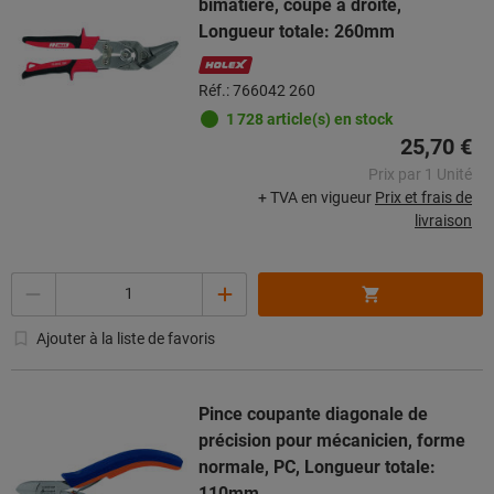
bimatière, coupe à droite,
Longueur totale: 260mm
Réf.: 766042 260
1 728 article(s) en stock
25,70 €
Prix par 1 Unité
+ TVA en vigueur
Prix et frais de
livraison
Quantité
Ajouter à la liste de favoris
Pince coupante diagonale de
précision pour mécanicien, forme
normale, PC, Longueur totale:
110mm