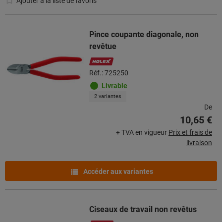
Ajouter à la liste de favoris
Pince coupante diagonale, non
revêtue
Réf.: 725250
Livrable
2 variantes
De
10,65 €
+ TVA en vigueur
Prix et frais de
livraison
Accéder aux variantes
Ciseaux de travail non revêtus