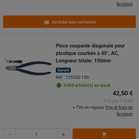
livraison
Accéder aux variantes
Pince coupante diagonale pour
plastique courbée à 45°, AC,
Longueur totale: 150mm
Réf.: 725550 150
5 089 article(s) en stock
42,50 €
Prix par 1 Unité
+ TVA en vigueur
Prix et frais de
livraison
Quantité