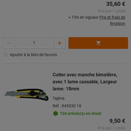
35,60 €
Prix par 1 Unité
+ TVA en vigueur
Prix et frais de
livraison
Quantité
Ajouter à la liste de favoris
Cutter avec manche bimatière,
avec 1 lame cassable, Largeur
lame: 18mm
Tajima
Réf.: 845030 18
726 article(s) en stock
9,50 €
Prix par 1 Unité