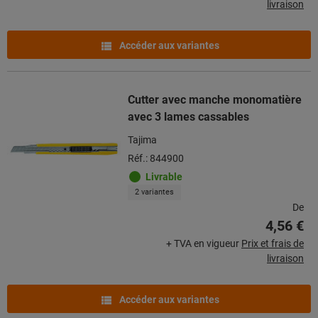
livraison
Accéder aux variantes
Cutter avec manche monomatière
avec 3 lames cassables
Tajima
Réf.: 844900
Livrable
2 variantes
De
4,56 €
+ TVA en vigueur
Prix et frais de
livraison
Accéder aux variantes