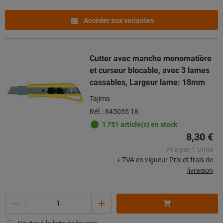
Accéder aux variantes
Cutter avec manche monomatière
et curseur blocable, avec 3 lames
cassables, Largeur lame: 18mm
Tajima
Réf.: 845055 18
1 751 article(s) en stock
8,30 €
Prix par 1 Unité
+ TVA en vigueur
Prix et frais de
livraison
Quantité