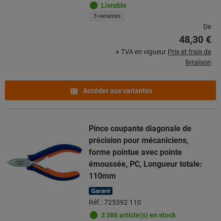
Livrable
3 variantes
De
48,30 €
+ TVA en vigueur
Prix et frais de
livraison
Accéder aux variantes
Pince coupante diagonale de
précision pour mécaniciens,
forme pointue avec pointe
émoussée, PC, Longueur totale:
110mm
Réf.: 725392 110
2 386 article(s) en stock