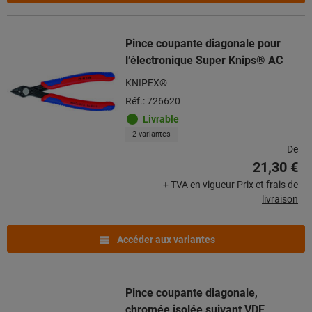
Pince coupante diagonale pour
l’électronique Super Knips® AC
KNIPEX®
Réf.: 726620
Livrable
2 variantes
De
21,30 €
+ TVA en vigueur
Prix et frais de
livraison
Accéder aux variantes
Pince coupante diagonale,
chromée isolée suivant VDE