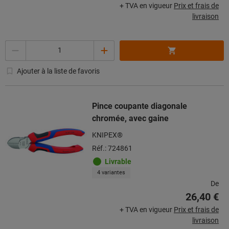
+ TVA en vigueur
Prix et frais de
livraison
Quantité
Ajouter à la liste de favoris
Pince coupante diagonale
chromée, avec gaine
KNIPEX®
Réf.: 724861
Livrable
4 variantes
De
26,40 €
+ TVA en vigueur
Prix et frais de
livraison