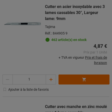
Cutter en acier inoxydable avec 3
lames cassables 30°, Largeur
lame: 9mm
Tajima
Réf.: 844905 9
462 article(s) en stock
4,87 €
Prix par 1 Unité
+ TVA en vigueur
Prix et frais de
livraison
Quantité
Ajouter à la liste de favoris
Cutter avec manche en zinc moulé