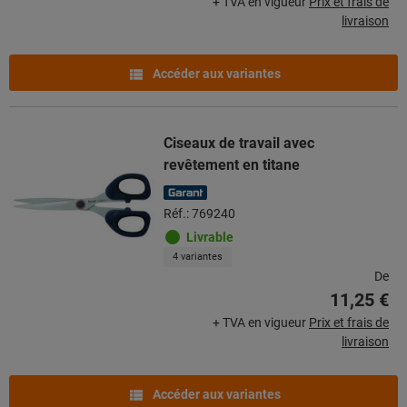
+ TVA en vigueur
Prix et frais de
livraison
Accéder aux variantes
Ciseaux de travail avec
revêtement en titane
Réf.: 769240
Livrable
4 variantes
De
11,25 €
+ TVA en vigueur
Prix et frais de
livraison
Accéder aux variantes