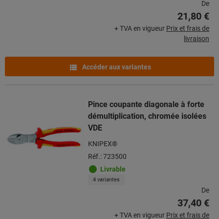
De
21,80 €
+ TVA en vigueur
Prix et frais de
livraison
Accéder aux variantes
Pince coupante diagonale à forte
démultiplication, chromée isolées
VDE
KNIPEX®
Réf.: 723500
Livrable
4 variantes
De
37,40 €
+ TVA en vigueur
Prix et frais de