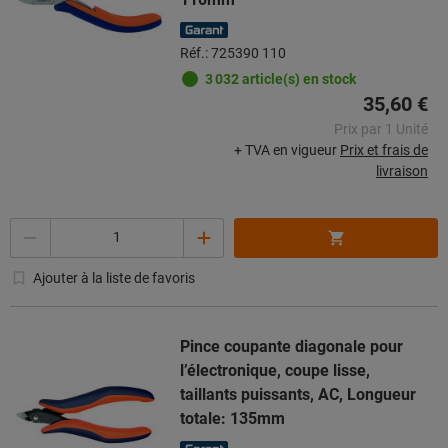
Réf.: 725390 110
3 032 article(s) en stock
35,60 €
Prix par 1 Unité
+ TVA en vigueur
Prix et frais de
livraison
Quantité
Ajouter à la liste de favoris
Pince coupante diagonale pour
l’électronique, coupe lisse,
taillants puissants, AC, Longueur
totale: 135mm