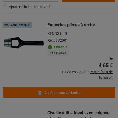
Ajouter à la liste de favoris
Emportes-pièces à arche
Nouveau produit
RENNSTEIG
Réf.: 832001
Livrable
46 variantes
De
4,65 €
+ TVA en vigueur
Prix et frais de
livraison
Accéder aux variantes
Cisaille à tôle Ideal avec poignée