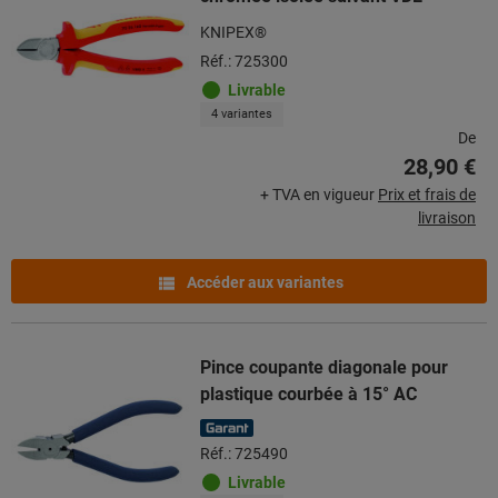
KNIPEX®
Réf.: 725300
Livrable
4 variantes
De
28,90 €
+ TVA en vigueur
Prix et frais de
livraison
Accéder aux variantes
Pince coupante diagonale pour
plastique courbée à 15° AC
Réf.: 725490
Livrable