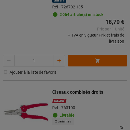
Réf.: 726702 135
2 064 article(s) en stock
18,70 €
Prix par 1 Unité
+ TVA en vigueur
Prix et frais de
livraison
Quantité
Ajouter à la liste de favoris
Ciseaux combinés droits
Réf.: 763100
Livrable
2 variantes
De