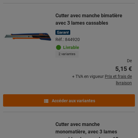
Cutter avec manche bimatière
avec 3 lames cassables
Réf.: 844920
Livrable
2 variantes
De
5,15 €
+ TVA en vigueur
Prix et frais de
livraison
Accéder aux variantes
Cutter avec manche
monomatière, avec 3 lames