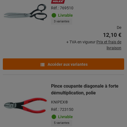
Réf.: 769510
Livrable
3 variantes
De
12,10 €
+ TVA en vigueur
Prix et frais de
livraison
Accéder aux variantes
Pince coupante diagonale à forte
démultiplication, polie
KNIPEX®
Réf.: 723150
Livrable
5 variantes