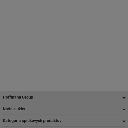
Pätička
Hoffmann Group
Naše služby
Kategória špičkových produktov