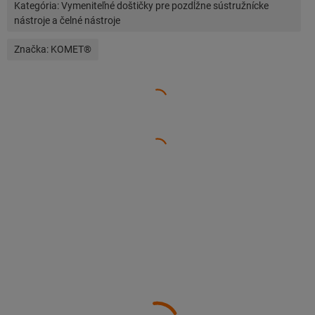
Kategória:
Vymeniteľné doštičky pre pozdĺžne sústružnícke
nástroje a čelné nástroje
Značka:
KOMET®