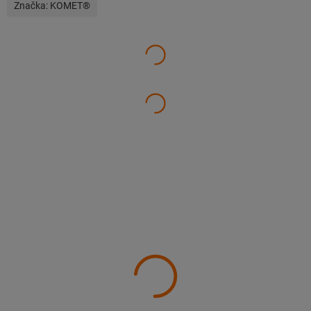
Značka:
KOMET®