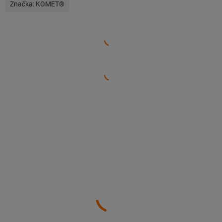
Značka:
KOMET®