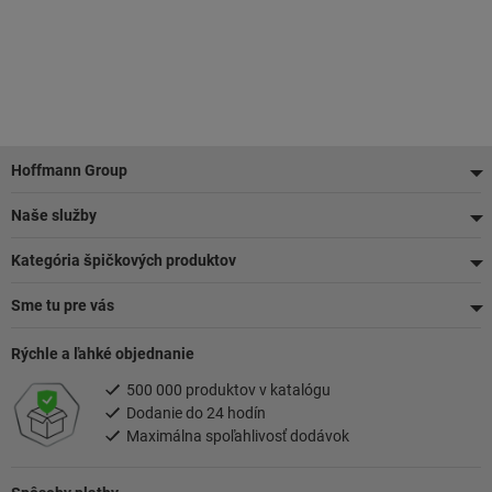
Pätička
Hoffmann Group
Naše služby
Kategória špičkových produktov
Sme tu pre vás
Rýchle a ľahké objednanie
500 000 produktov v katalógu
Dodanie do 24 hodín
Maximálna spoľahlivosť dodávok