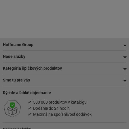
Pätička
Hoffmann Group
Naše služby
Kategória špičkových produktov
Sme tu pre vás
Rýchle a ľahké objednanie
500 000 produktov v katalógu
Dodanie do 24 hodín
Maximálna spoľahlivosť dodávok