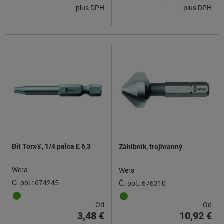
plus DPH
plus DPH
Bit Torx®, 1/4 palca E 6,3
Záhlbník, trojhranný
Wera
Wera
Č. pol.: 674245
Č. pol.: 676310
Od
Od
3,48 €
10,92 €