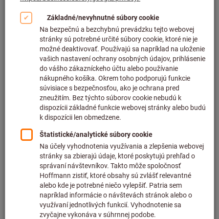
Filtrovať a triediť