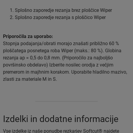
Splošno zaporedje rezanja brez ploščice Wiper
Splošno zaporedje rezanja s ploščico Wiper
Priporočila za uporabo:
Stopnja podajanja/obrati morajo znašati približno 60 %
ploščatega posnetega roba Wiper (maks.: 80 %). Globina
rezanja ap = 0,5 do 0,8 mm. (Priporočilo za najboljšo
površinsko obdelavo) Izberite nosilec orodja z večjim
premerom in majhnim korakom. Uporabite hladilno mazivo,
zlasti za materiale M in S.
Izdelki in dodatne informacije
Vse izdelke iz naše ponudbe rezkarjev Softcut® najdete