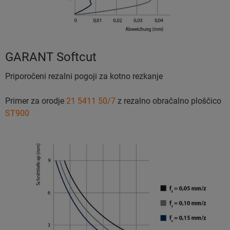
GARANT Softcut
Priporočeni rezalni pogoji za kotno rezkanje
Primer za orodje
21 5411 50/7
z rezalno obračalno ploščico
ST900