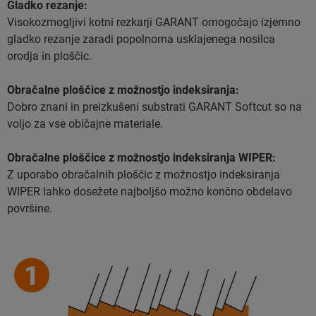
Gladko rezanje:
Visokozmogljivi kotni rezkarji GARANT omogočajo izjemno
gladko rezanje zaradi popolnoma usklajenega nosilca
orodja in ploščic.
Obračalne ploščice z možnostjo indeksiranja:
Dobro znani in preizkušeni substrati GARANT Softcut so na
voljo za vse običajne materiale.
Obračalne ploščice z možnostjo indeksiranja WIPER:
Z uporabo obračalnih ploščic z možnostjo indeksiranja
WIPER lahko dosežete najboljšo možno končno obdelavo
površine.