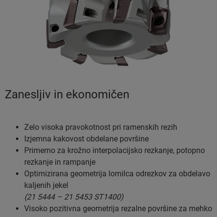
Zanesljiv in ekonomičen
Zelo visoka pravokotnost pri ramenskih rezih
Izjemna kakovost obdelane površine
Primerno za krožno interpolacijsko rezkanje, potopno
rezkanje in rampanje
Optimizirana geometrija lomilca odrezkov za obdelavo
kaljenih jekel
(21 5444 – 21 5453 ST1400)
Visoko pozitivna geometrija rezalne površine za mehko