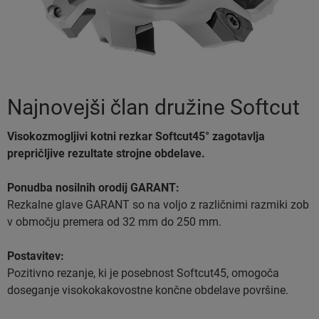
Najnovejši član družine Softcut
Visokozmogljivi kotni rezkar Softcut45° zagotavlja
prepričljive rezultate strojne obdelave.
Ponudba nosilnih orodij GARANT:
Rezkalne glave GARANT so na voljo z različnimi razmiki zob
v območju premera od 32 mm do 250 mm.
Postavitev:
Pozitivno rezanje, ki je posebnost Softcut45, omogoča
doseganje visokokakovostne končne obdelave površine.