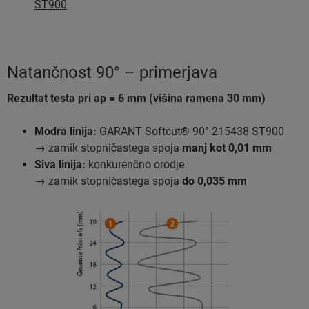
ST900
Natančnost 90° – primerjava
Rezultat testa pri ap = 6 mm (višina ramena 30 mm)
Modra linija:
GARANT Softcut® 90° 215438 ST900
→ zamik stopničastega spoja
manj kot 0,01 mm
Siva linija:
konkurenčno orodje
→ zamik stopničastega spoja
do 0,035 mm