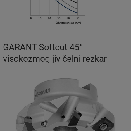
GARANT Softcut 45°
visokozmogljiv čelni rezkar