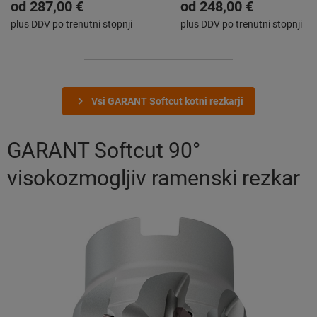
držalo
od
287,00 €
od
248,00 €
plus DDV po trenutni stopnji
plus DDV po trenutni stopnji
Vsi GARANT Softcut kotni rezkarji
GARANT Softcut 90°
visokozmogljiv ramenski rezkar