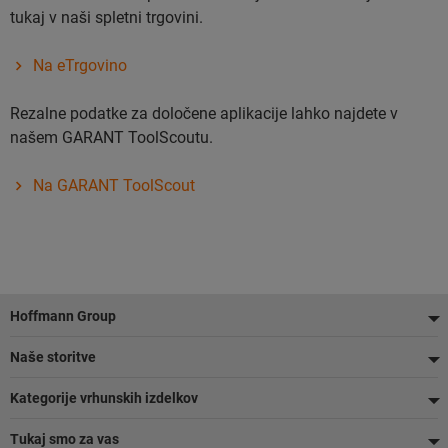
tukaj v naši spletni trgovini.
Na eTrgovino
Rezalne podatke za določene aplikacije lahko najdete v
našem GARANT ToolScoutu.
Na GARANT ToolScout
Noga
Hoffmann Group
Naše storitve
Kategorije vrhunskih izdelkov
Tukaj smo za vas