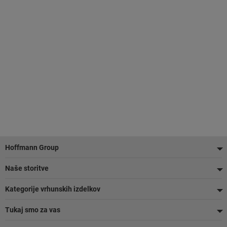
Noga
Hoffmann Group
Naše storitve
Kategorije vrhunskih izdelkov
Tukaj smo za vas