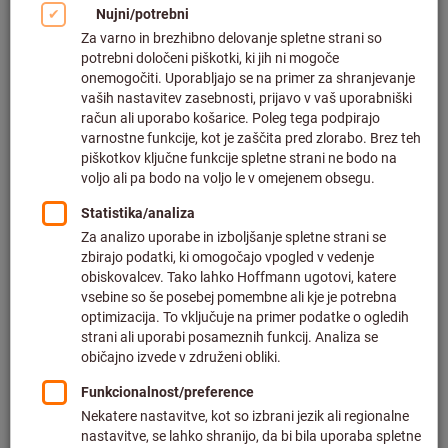
Kliknite za povečavo slike