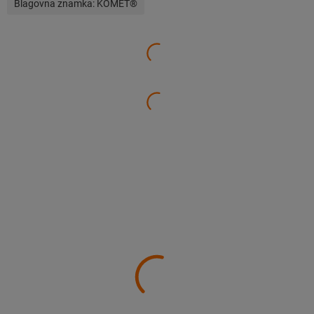
Blagovna znamka:
KOMET®