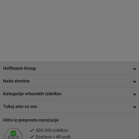
Noga
Hoffmann Group
Naše storitve
Kategorije vrhunskih izdelkov
Tukaj smo za vas
Hitro in preprosto naročanje
500.000 izdelkov
Dostava v 48 urah