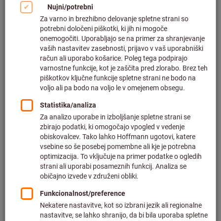
Kliknite za povečavo slike