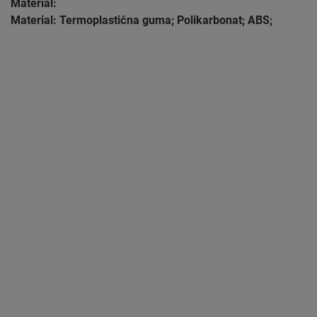
Material:
Material: Termoplastična guma; Polikarbonat; ABS;