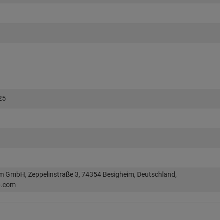
25
im GmbH, Zeppelinstraße 3, 74354 Besigheim, Deutschland,
p.com