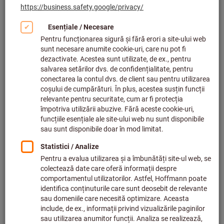
Faceți clic pentru a mări imaginea