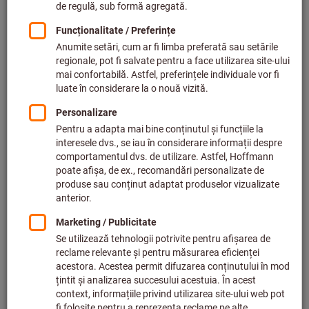
Preț per 1 buc.
plus TVA,
plus cost livrare
Prețuri individuale pentru clienții de afaceri după
conectare.
Cantitate
Adăugaţi în coş
Termen de livrare estimat: 2-3 săptămâni
Vă rugăm să țineți cont de termenul de livrare și de
recomandări:
Comandăm acest articol pentru dvs. direct de la