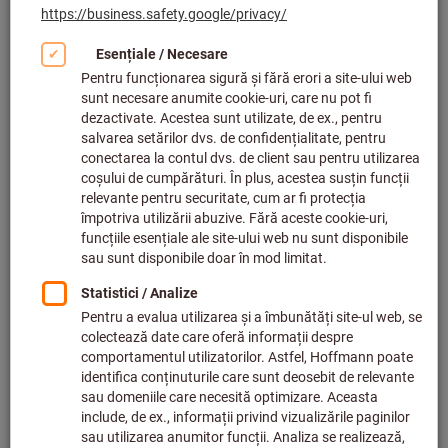
Faceți clic pentru a mări imaginea