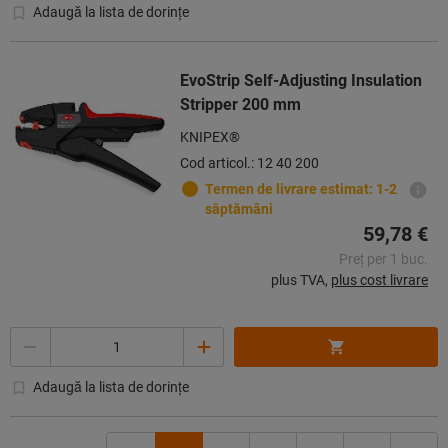
Adaugă la lista de dorințe
EvoStrip Self-Adjusting Insulation
Stripper 200 mm
KNIPEX®
Cod articol.: 12 40 200
Termen de livrare estimat: 1-2
săptămâni
59,78 €
Preț per 1 buc.
plus TVA,
plus cost livrare
Cantitate
Adaugă la lista de dorințe