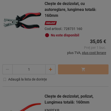
Cleşte de dezizolat, cu
autoreglare, lungimea totală:
160mm
Cod articol.: 728731 160
Nu este disponibil
35,05 €
Preț per 1 buc.
plus TVA,
plus cost livrare
Cantitate
Adaugă la lista de dorințe
Cleşte de dezizolat, polizat,
Lungimea totală: 160mm
KNIPEX®