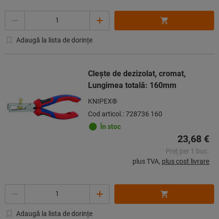
Cantitate
Adaugă la lista de dorințe
Cleşte de dezizolat, cromat,
Lungimea totală: 160mm
KNIPEX®
Cod articol.: 728736 160
În stoc
23,68 €
Preț per 1 buc.
plus TVA,
plus cost livrare
Cantitate
Adaugă la lista de dorințe