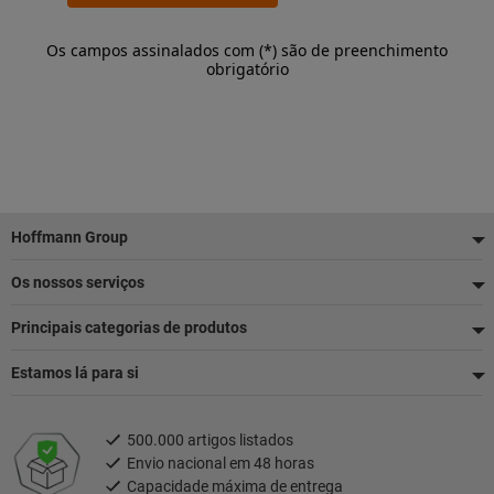
Os campos assinalados com (*) são de preenchimento
obrigatório
Rodapé
Hoffmann Group
Os nossos serviços
Principais categorias de produtos
Estamos lá para si
500.000 artigos listados
Envio nacional em 48 horas
Capacidade máxima de entrega