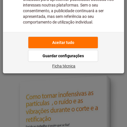
Depois de se inscrever, pode
descarregar o livro branco
gratuitamente diretamente na página de
destino: