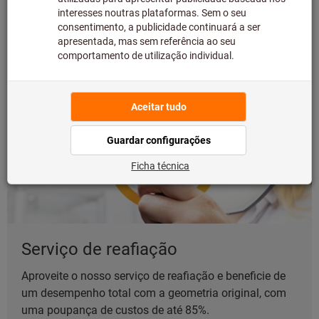
Serviços e produtos
Serviço de reafiação
Aproveite o nosso serviço de reafiação e beneficie de
um desempenho total com a geometria original, com
uma poupança de custos de até 85%.