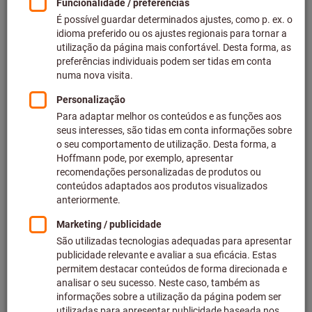
Saber mais
Brochuras
Descubra rápida e facilmente os destaques nos
nossos produtos e tópicos como a maquinagem, a
tecnologia de medição, as estações de trabalho e os
equipamentos de armazenamento e o EPI.
Saber mais