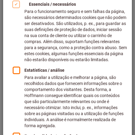
Catálogos e brochuras
Catálogo Hoffmann Group
Os nossos catálogos online dão-lhe acesso rápido e
fácil a todos os artigos do catálogo e permitem-lhe
encomendar diretamente, mesmo quando está em
movimento.