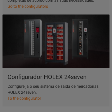
completas de acordo com as suas necessidades.
Go to the configurators
Configurador HOLEX 24seven
Configure já o seu sistema de saída de mercadorias
HOLEX 24seven.
To the configurator