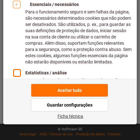
Principais categorias de produtos
Estamos lá para si
500.000 artigos listados
Envio nacional em 48 horas
Capacidade máxima de entrega
© Hoffmann SE
Aviso legal
AGB / Termos de uso
Proteção de dados
Cookies