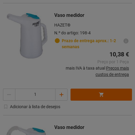
Vaso medidor
HAZET®
N.º do artigo: 198-4
Prazo de entrega aprox.: 1-2
semanas
10,38 €
Preço por 1 Peça
mais IVA à taxa atual
Preços mais
custos de entrega
Quantidade
Adicionar à lista de desejos
Vaso medidor