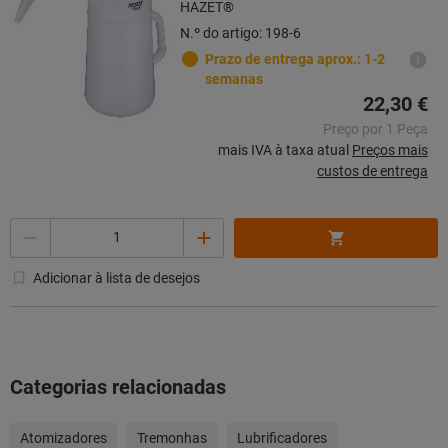
HAZET®
N.º do artigo: 198-6
Prazo de entrega aprox.: 1-2
semanas
22,30 €
Preço por 1 Peça
mais IVA à taxa atual
Preços mais
custos de entrega
Quantidade
Adicionar à lista de desejos
Categorias relacionadas
Atomizadores
Tremonhas
Lubrificadores