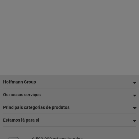
Rodapé
Hoffmann Group
Os nossos serviços
Principais categorias de produtos
Estamos lá para si