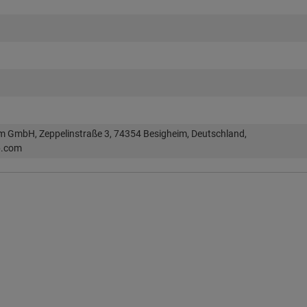
im GmbH, Zeppelinstraße 3, 74354 Besigheim, Deutschland,
p.com