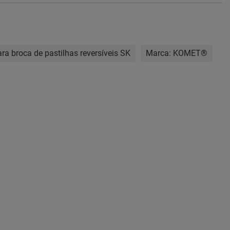
ra broca de pastilhas reversíveis SK
Marca:
KOMET®