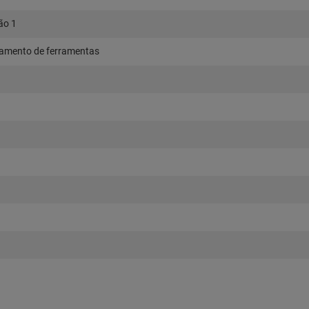
ão 1
jamento de ferramentas