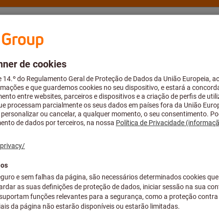
Aconselhamento e suporte
Hoffmann Group
Catálogo e Brochur
amentas
Cones acentuados SK (DIN 69871, ISO 7388-1)
Suportes
ISO7388-1-AD
BASE
N.º do artigo:
A50 76370
Preço por 1 Peça