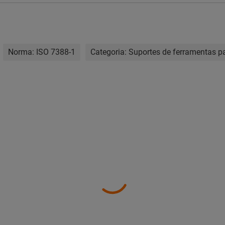
Norma:
ISO 7388-1
Categoria:
Suportes de ferramentas pa