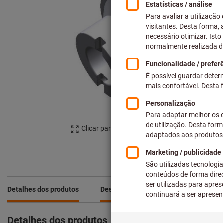
Clicar para aumentar imagem
Detalhes dos produtos
Descrição
Detalhes dos produtos