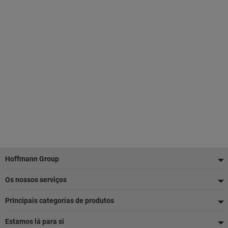
Rodapé
Hoffmann Group
Os nossos serviços
Principais categorias de produtos
Estamos lá para si