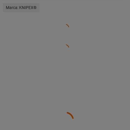
Marca:
KNIPEX®