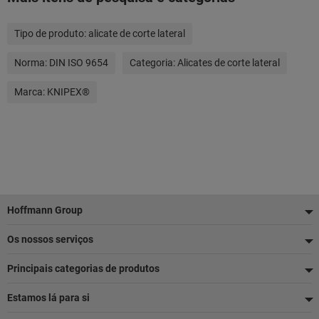
Tipo de produto:
alicate de corte lateral
Norma:
DIN ISO 9654
Categoria:
Alicates de corte lateral
Marca:
KNIPEX®
Rodapé
Hoffmann Group
Os nossos serviços
Principais categorias de produtos
Estamos lá para si