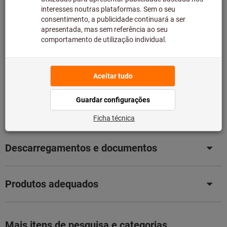
fabricante, uma vez que não faz parte da nossa gama
principal e, como tal, não temos em stock.
Informação
Adicionar à lista de desejos
Partilhar artigo
Detalhes dos produtos
Descrição
Descarregamentos e documentos
Produtos adequados
Mais itens de pesquisa e categorias