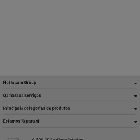
Rodapé
Hoffmann Group
Os nossos serviços
Principais categorias de produtos
Estamos lá para si