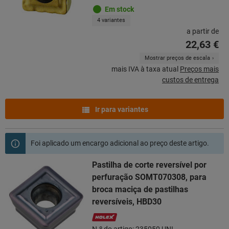
Em stock
4 variantes
a partir de
22,63 €
Mostrar preços de escala
mais IVA à taxa atual
Preços mais
custos de entrega
Ir para variantes
Foi aplicado um encargo adicional ao preço deste artigo.
Pastilha de corte reversível por
perfuração SOMT070308, para
broca maciça de pastilhas
reversíveis, HBD30