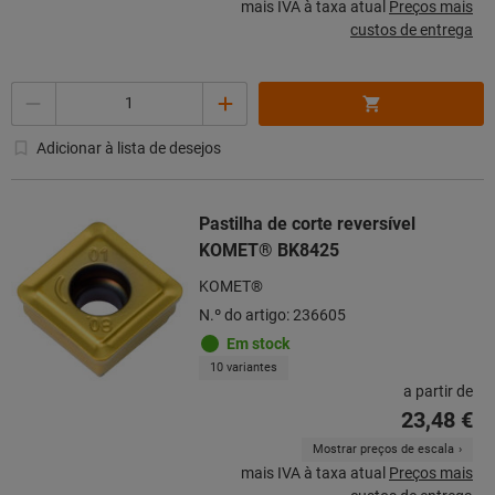
mais IVA à taxa atual
Preços mais
custos de entrega
Quantidade
Adicionar à lista de desejos
Pastilha de corte reversível
KOMET® BK8425
KOMET®
N.º do artigo: 236605
Em stock
10 variantes
a partir de
23,48 €
Mostrar preços de escala
mais IVA à taxa atual
Preços mais