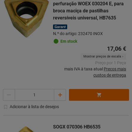
perfuração WOEX 030204 E, para
broca maciça de pastilhas
reversíveis universal, HB7635
N.º do artigo: 232470 INOX
Em stock
17,06 €
Mostrar preços de escala
Preço por 1 Peça
mais IVA à taxa atual
Preços mais
custos de entrega
Quantidade
Adicionar à lista de desejos
SOGX 070306 HB6535