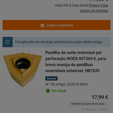
mais IVA à taxa atual
Preços mais
custos de entrega
Ir para variantes
Foi aplicado um encargo adicional ao preço deste artigo.
Pastilha de corte reversível por
perfuração WOEX 05T304 E, para
broca maciça de pastilhas
reversíveis universal, HB7635
N.º do artigo: 232670 INOX
Em stock
17,99 €
Mostrar preços de escala
Preço por 1 Peça