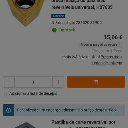
broca maciça de pastilhas
reversíveis universal, HB7635
N.º do artigo: 232520 ST900
Em stock
15,06 €
Mostrar preços de escala
Preço por 1 Peça
mais IVA à taxa atual
Preços mais
custos de entrega
Quantidade
Adicionar à lista de desejos
Foi aplicado um encargo adicional ao preço deste artigo.
Pastilha de corte reversível por