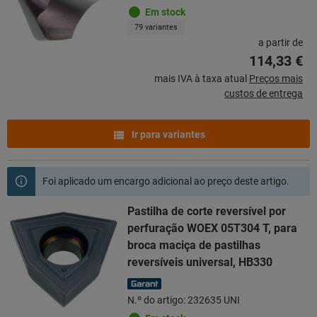
Em stock
79 variantes
a partir de
114,33 €
mais IVA à taxa atual
Preços mais
custos de entrega
Ir para variantes
Foi aplicado um encargo adicional ao preço deste artigo.
Pastilha de corte reversível por
perfuração WOEX 05T304 T, para
broca maciça de pastilhas
reversíveis universal, HB330
N.º do artigo: 232635 UNI