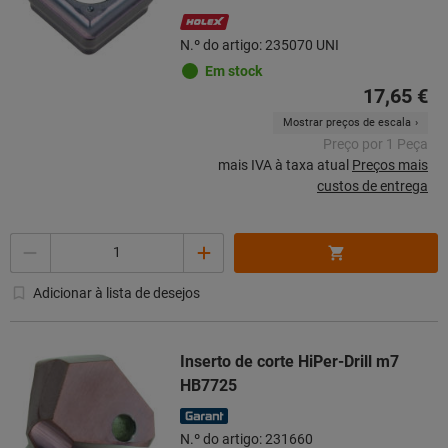
N.º do artigo: 235070 UNI
Em stock
17,65 €
Mostrar preços de escala
Preço por 1 Peça
mais IVA à taxa atual
Preços mais
custos de entrega
Quantidade
Adicionar à lista de desejos
Inserto de corte HiPer-Drill m7
HB7725
N.º do artigo: 231660