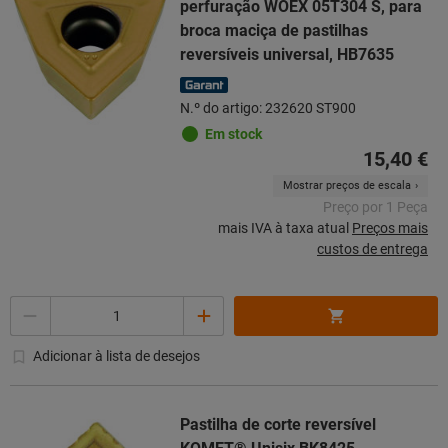
perfuração WOEX 05T304 S, para
broca maciça de pastilhas
reversíveis universal, HB7635
N.º do artigo: 232620 ST900
Em stock
15,40 €
Mostrar preços de escala
Preço por 1 Peça
mais IVA à taxa atual
Preços mais
custos de entrega
Quantidade
Adicionar à lista de desejos
Pastilha de corte reversível