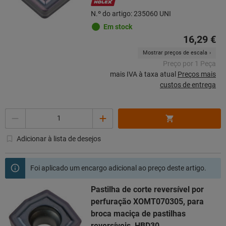
N.º do artigo: 235060 UNI
Em stock
16,29 €
Mostrar preços de escala
Preço por 1 Peça
mais IVA à taxa atual
Preços mais
custos de entrega
Quantidade
Adicionar à lista de desejos
Foi aplicado um encargo adicional ao preço deste artigo.
Pastilha de corte reversível por
perfuração XOMT070305, para
broca maciça de pastilhas
reversíveis, HBD30