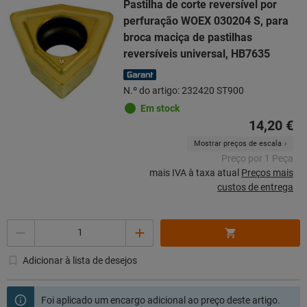
Pastilha de corte reversível por
perfuração WOEX 030204 S, para
broca maciça de pastilhas
reversíveis universal, HB7635
N.º do artigo: 232420 ST900
Em stock
14,20 €
Mostrar preços de escala
Preço por 1 Peça
mais IVA à taxa atual
Preços mais
custos de entrega
Quantidade
Adicionar à lista de desejos
Foi aplicado um encargo adicional ao preço deste artigo.