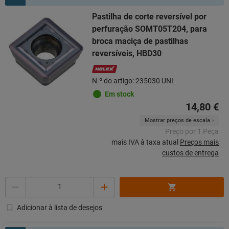
Pastilha de corte reversível por
perfuração SOMT05T204, para
broca maciça de pastilhas
reversíveis, HBD30
N.º do artigo: 235030 UNI
Em stock
14,80 €
Mostrar preços de escala
Preço por 1 Peça
mais IVA à taxa atual
Preços mais
custos de entrega
Quantidade
Adicionar à lista de desejos