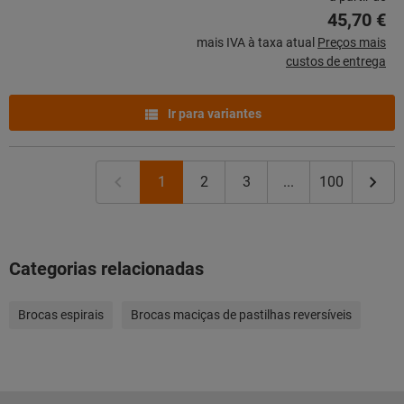
45,70 €
mais IVA à taxa atual
Preços mais
custos de entrega
Ir para variantes
1
2
3
...
100
Categorias relacionadas
Brocas espirais
Brocas maciças de pastilhas reversíveis