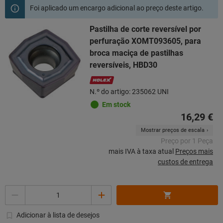
Foi aplicado um encargo adicional ao preço deste artigo.
Pastilha de corte reversível por
perfuração XOMT093605, para
broca maciça de pastilhas
reversíveis, HBD30
N.º do artigo: 235062 UNI
Em stock
16,29 €
Mostrar preços de escala
Preço por 1 Peça
mais IVA à taxa atual
Preços mais
custos de entrega
Quantidade
Adicionar à lista de desejos