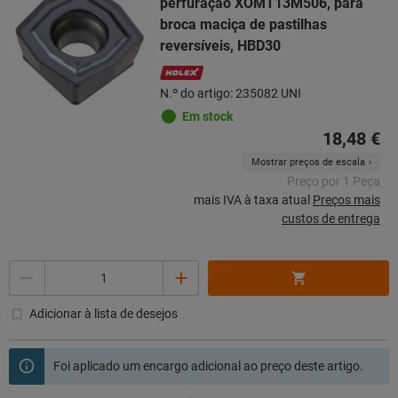
perfuração XOMT13M506, para
broca maciça de pastilhas
reversíveis, HBD30
N.º do artigo: 235082 UNI
Em stock
18,48 €
Mostrar preços de escala
Preço por 1 Peça
mais IVA à taxa atual
Preços mais
custos de entrega
Quantidade
Adicionar à lista de desejos
Foi aplicado um encargo adicional ao preço deste artigo.