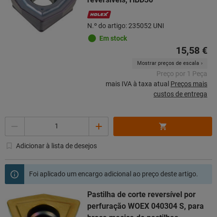
N.º do artigo: 235052 UNI
Em stock
15,58 €
Mostrar preços de escala
Preço por 1 Peça
mais IVA à taxa atual
Preços mais
custos de entrega
Quantidade
Adicionar à lista de desejos
Foi aplicado um encargo adicional ao preço deste artigo.
Pastilha de corte reversível por
perfuração WOEX 040304 S, para