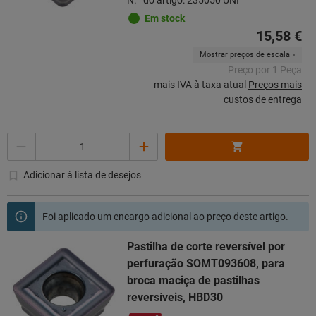
N.º do artigo: 235050 UNI
Em stock
15,58 €
Mostrar preços de escala
Preço por 1 Peça
mais IVA à taxa atual
Preços mais
custos de entrega
Quantidade
Adicionar à lista de desejos
Foi aplicado um encargo adicional ao preço deste artigo.
Pastilha de corte reversível por
perfuração SOMT093608, para
broca maciça de pastilhas
reversíveis, HBD30