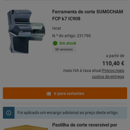
Ferramenta de corte SUMOCHAM
FCP k7 IC908
Iscar
N.º do artigo: 231790
Em stock
58 variantes
a partir de
110,40 €
mais IVA à taxa atual
Preços mais
custos de entrega
Ir para variantes
Foi aplicado um encargo adicional ao preço deste artigo.
Pastilha de corte reversível por