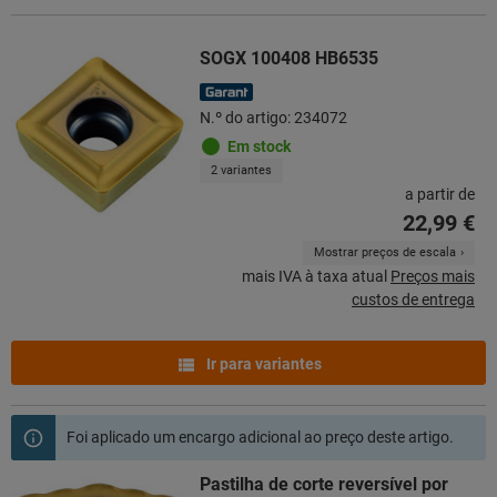
SOGX 100408 HB6535
N.º do artigo: 234072
Em stock
2 variantes
a partir de
22,99 €
Mostrar preços de escala
mais IVA à taxa atual
Preços mais
custos de entrega
Ir para variantes
Foi aplicado um encargo adicional ao preço deste artigo.
Pastilha de corte reversível por