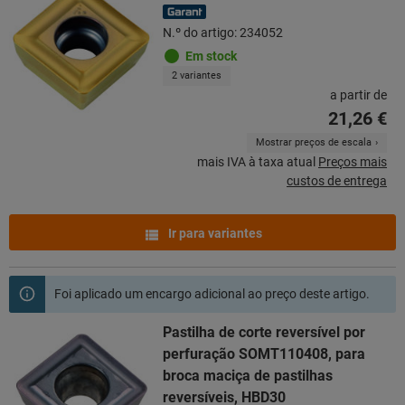
N.º do artigo: 234052
Em stock
2 variantes
a partir de
21,26 €
Mostrar preços de escala
mais IVA à taxa atual
Preços mais
custos de entrega
Ir para variantes
Foi aplicado um encargo adicional ao preço deste artigo.
Pastilha de corte reversível por
perfuração SOMT110408, para
broca maciça de pastilhas
reversíveis, HBD30