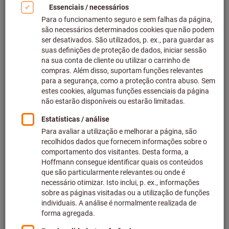
Para continuar a impulsionar o nosso sucesso, estamos à
procura de estagiários, estudantes trabalhadores e jovens
profissionais, bem como especialistas e gestores
experientes.
Descubra já as nossas vagas no nosso portal de
recrutamento.