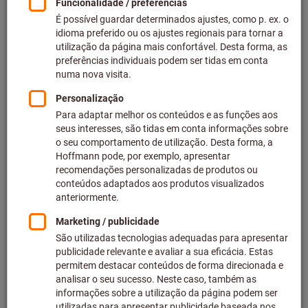
Portal de recrutamento do Hoffmann Group
Equipar uma máquina-
ferramenta antiga com um
sistema de automatização