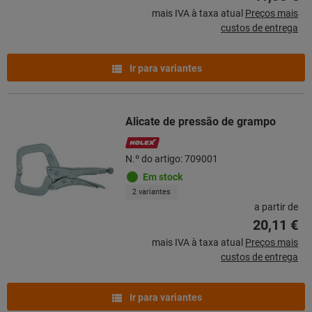
mais IVA à taxa atual
Preços mais
custos de entrega
Ir para variantes
Alicate de pressão de grampo
N.º do artigo: 709001
Em stock
2 variantes
a partir de
20,11 €
mais IVA à taxa atual
Preços mais
custos de entrega
Ir para variantes