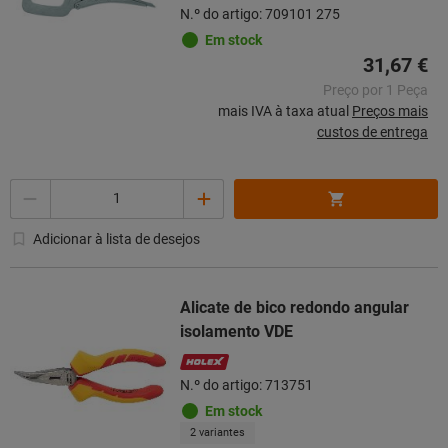
N.º do artigo: 709101 275
Em stock
31,67 €
Preço por 1 Peça
mais IVA à taxa atual
Preços mais
custos de entrega
Quantidade
Adicionar à lista de desejos
Alicate de bico redondo angular
isolamento VDE
N.º do artigo: 713751
Em stock
2 variantes