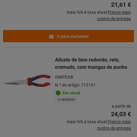
21,61 €
mais IVA à taxa atual
Preços mais
custos de entrega
Ir para variantes
Alicate de bico redondo, reto,
cromado, com mangas de punho
KNIPEX®
N.º do artigo: 713101
Em stock
2 variantes
a partir de
24,03 €
mais IVA à taxa atual
Preços mais
custos de entrega