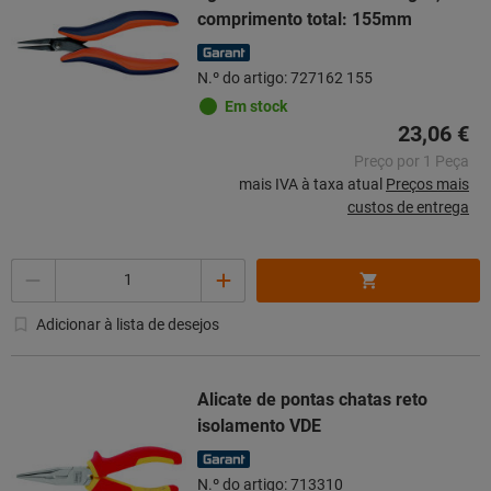
comprimento total: 155mm
N.º do artigo: 727162 155
Em stock
23,06 €
Preço por 1 Peça
mais IVA à taxa atual
Preços mais
custos de entrega
Quantidade
Adicionar à lista de desejos
Alicate de pontas chatas reto
isolamento VDE
N.º do artigo: 713310