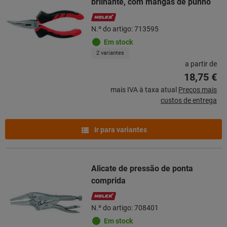
brilhante, com mangas de punho
N.º do artigo: 713595
Em stock
2 variantes
a partir de
18,75 €
mais IVA à taxa atual
Preços mais
custos de entrega
Ir para variantes
Alicate de pressão de ponta
comprida
N.º do artigo: 708401
Em stock