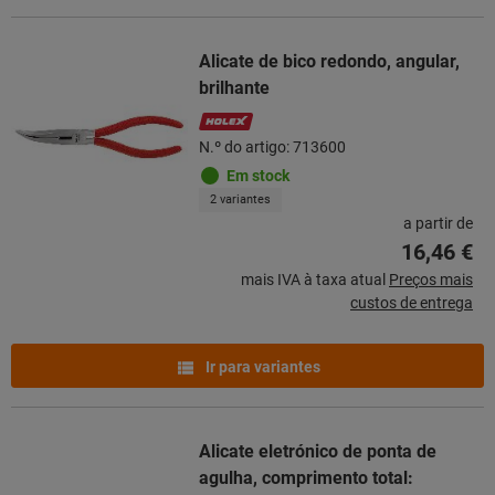
Alicate de bico redondo, angular,
brilhante
N.º do artigo: 713600
Em stock
2 variantes
a partir de
16,46 €
mais IVA à taxa atual
Preços mais
custos de entrega
Ir para variantes
Alicate eletrónico de ponta de
agulha, comprimento total: