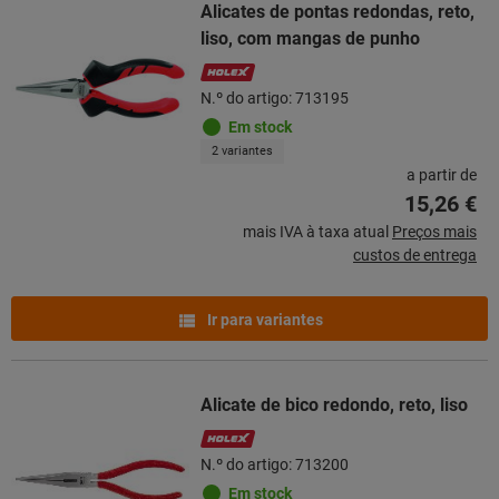
Alicates de pontas redondas, reto,
liso, com mangas de punho
N.º do artigo: 713195
Em stock
2 variantes
a partir de
15,26 €
mais IVA à taxa atual
Preços mais
custos de entrega
Ir para variantes
Alicate de bico redondo, reto, liso
N.º do artigo: 713200
Em stock