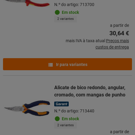
N.º do artigo: 713700
Em stock
2 variantes
a partir de
30,64 €
mais IVA à taxa atual
Preços mais
custos de entrega
Ir para variantes
Alicate de bico redondo, angular,
cromado, com mangas de punho
N.º do artigo: 713440
Em stock
2 variantes
a partir de