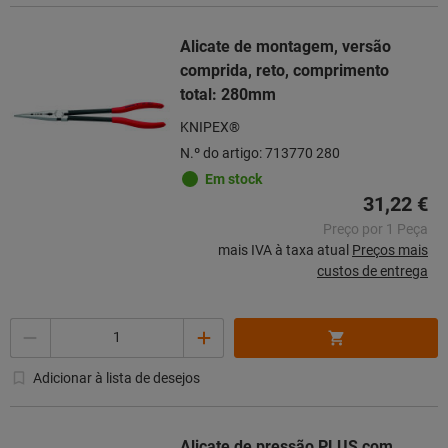
Alicate de montagem, versão
comprida, reto, comprimento
total: 280mm
KNIPEX®
N.º do artigo: 713770 280
Em stock
31,22 €
Preço por 1 Peça
mais IVA à taxa atual
Preços mais
custos de entrega
Quantidade
Adicionar à lista de desejos
Alicate de pressão PLUS com