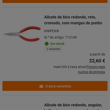
Alicate de bico redondo, reto,
cromado, com mangas de punho
KNIPEX®
N.º do artigo: 713100
Em stock
2 variantes
a partir de
22,60 €
mais IVA à taxa atual
Preços mais
custos de entrega
Ir para variantes
Alicate de bico redondo, angular,