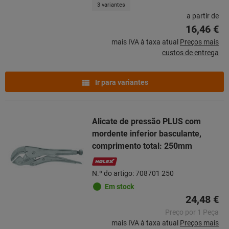
3 variantes
a partir de
16,46 €
mais IVA à taxa atual
Preços mais
custos de entrega
Ir para variantes
Alicate de pressão PLUS com
mordente inferior basculante,
comprimento total: 250mm
N.º do artigo: 708701 250
Em stock
24,48 €
Preço por 1 Peça
mais IVA à taxa atual
Preços mais