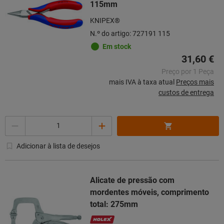
115mm
KNIPEX®
N.º do artigo: 727191 115
Em stock
31,60 €
Preço por 1 Peça
mais IVA à taxa atual
Preços mais
custos de entrega
Quantidade
Adicionar à lista de desejos
Alicate de pressão com
mordentes móveis, comprimento
total: 275mm