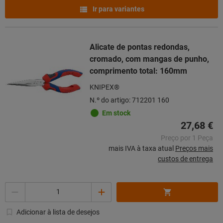
Ir para variantes
Alicate de pontas redondas,
cromado, com mangas de punho,
comprimento total: 160mm
KNIPEX®
N.º do artigo: 712201 160
Em stock
27,68 €
Preço por 1 Peça
mais IVA à taxa atual
Preços mais
custos de entrega
Quantidade
Adicionar à lista de desejos