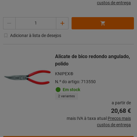
custos de entrega
Quantidade
Adicionar à lista de desejos
Alicate de bico redondo angulado,
polido
KNIPEX®
N.º do artigo: 713550
Em stock
2 variantes
a partir de
20,68 €
mais IVA à taxa atual
Preços mais
custos de entrega