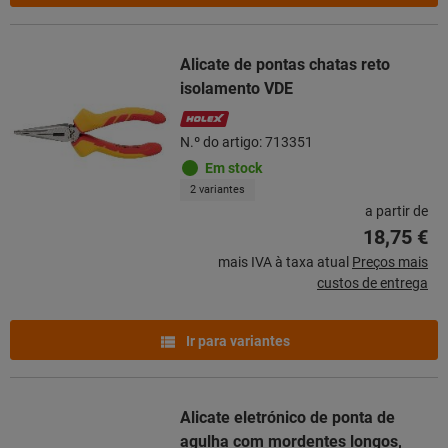
Alicate de pontas chatas reto
isolamento VDE
N.º do artigo: 713351
Em stock
2 variantes
a partir de
18,75 €
mais IVA à taxa atual
Preços mais
custos de entrega
Ir para variantes
Alicate eletrónico de ponta de
agulha com mordentes longos,