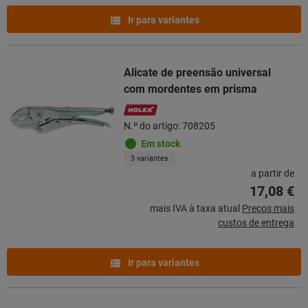
Ir para variantes
Alicate de preensão universal
com mordentes em prisma
N.º do artigo: 708205
Em stock
3 variantes
a partir de
17,08 €
mais IVA à taxa atual
Preços mais
custos de entrega
Ir para variantes