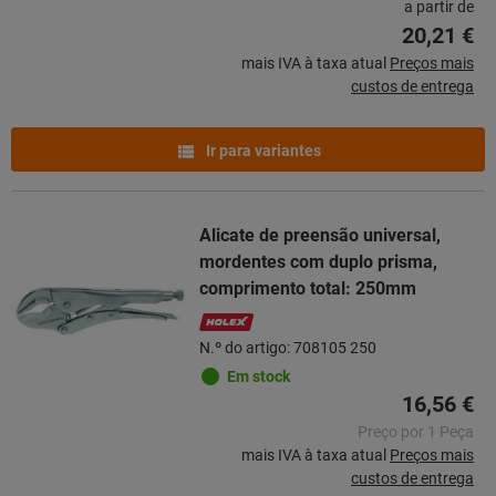
a partir de
20,21 €
mais IVA à taxa atual
Preços mais
custos de entrega
Ir para variantes
Alicate de preensão universal,
mordentes com duplo prisma,
comprimento total: 250mm
N.º do artigo: 708105 250
Em stock
16,56 €
Preço por 1 Peça
mais IVA à taxa atual
Preços mais
custos de entrega