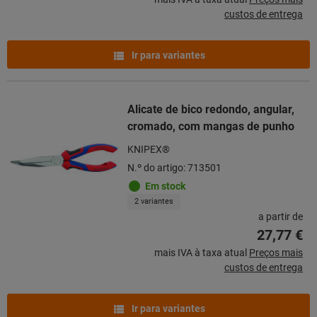
custos de entrega
Ir para variantes
Alicate de bico redondo, angular,
cromado, com mangas de punho
KNIPEX®
N.º do artigo: 713501
Em stock
2 variantes
a partir de
27,77 €
mais IVA à taxa atual
Preços mais
custos de entrega
Ir para variantes