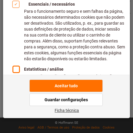
Principais categorias de produtos
Estamos lá para si
500.000 artigos listados
Envio nacional em 48 horas
Capacidade máxima de entrega
© Hoffmann SE
Aviso legal
AGB / Termos de uso
Proteção de dados
Cookies