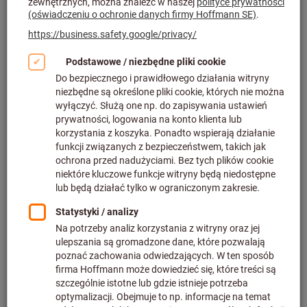
Kliknij, aby powiększyć obraz