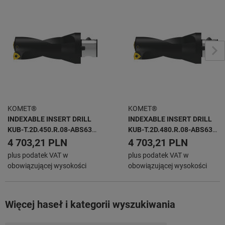
KOMET®
KOMET®
INDEXABLE INSERT DRILL
INDEXABLE INSERT DRILL
KUB-T.2D.450.R.08-ABS63
KUB-T.2D.480.R.08-ABS63
KUB TRIGON -
KUB TRIGON -
4 703,21 PLN
4 703,21 PLN
plus podatek VAT w
plus podatek VAT w
obowiązującej wysokości
obowiązującej wysokości
Więcej haseł i kategorii wyszukiwania