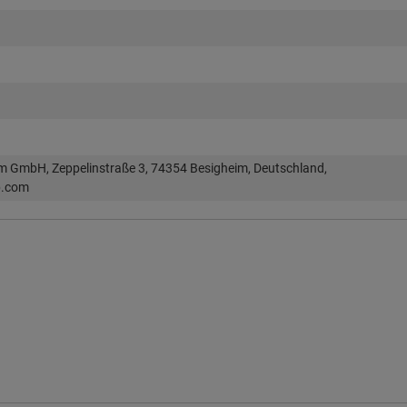
im GmbH, Zeppelinstraße 3, 74354 Besigheim, Deutschland,
p.com