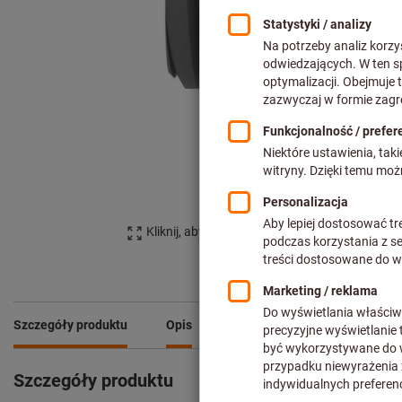
Kliknij, aby powiększyć obraz
Szczegóły produktu
Opis
Porównaj produkty
Szczegóły produktu