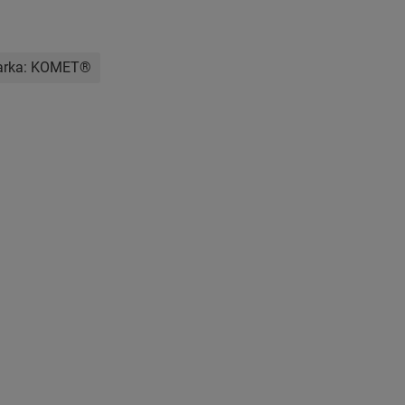
rka:
KOMET®