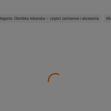
tegoria:
Obróbka tokarska – części zamienne i akcesoria
Ma