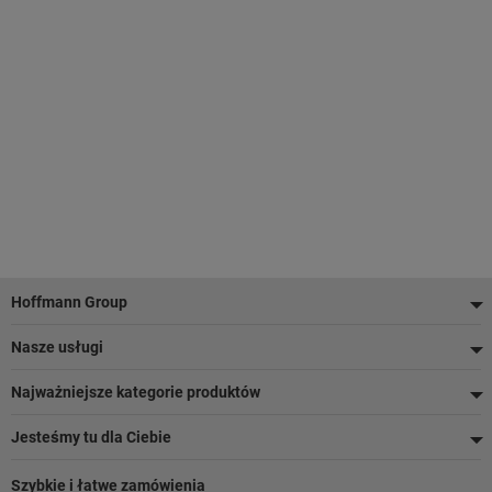
Stopka
Hoffmann Group
Nasze usługi
Najważniejsze kategorie produktów
Jesteśmy tu dla Ciebie
Szybkie i łatwe zamówienia