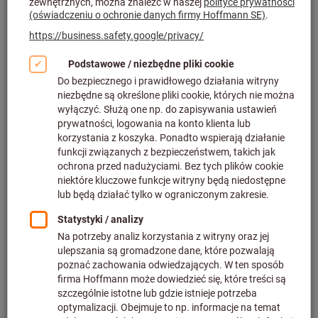
Kliknij, aby powiększyć obraz