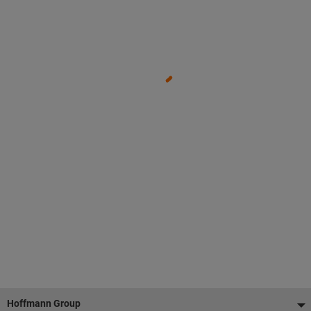
Stopka
Hoffmann Group