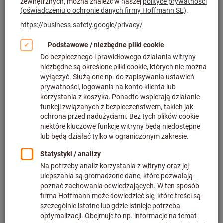
Kliknij, aby powiększyć obraz