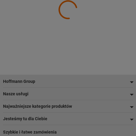
Stopka
Hoffmann Group
Nasze usługi
Najważniejsze kategorie produktów
Jesteśmy tu dla Ciebie
Szybkie i łatwe zamówienia