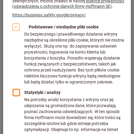
Kliknij, aby powiększyć obraz