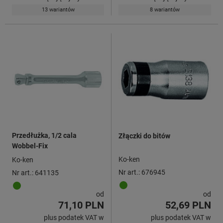
13 wariantów
8 wariantów
Przedłużka, 1/2 cala
Złączki do bitów
Wobbel-Fix
Ko-ken
Ko-ken
Nr art.: 676945
Nr art.: 641135
od
od
71,10 PLN
52,69 PLN
plus podatek VAT w
plus podatek VAT w