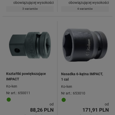
obowiązującej wysokości
obowiązującej wysokości
3 wariantów
4 wariantów
Kształtki powiększające
Nasadka 6-kątna IMPACT,
IMPACT
1 cal
Ko-ken
Ko-ken
Nr art.: 650011
Nr art.: 653010
od
od
88,26 PLN
171,91 PLN