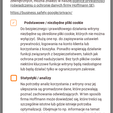
Filtruj i sortuj
Znaleziono więcej niż 3000 produktów