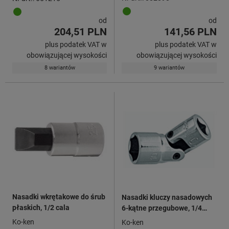
od
od
204,51 PLN
141,56 PLN
plus podatek VAT w
plus podatek VAT w
obowiązującej wysokości
obowiązującej wysokości
8 wariantów
9 wariantów
Nasadki wkrętakowe do śrub
Nasadki kluczy nasadowych
płaskich, 1/2 cala
6-kątne przegubowe, 1/4
cala
Ko-ken
Ko-ken