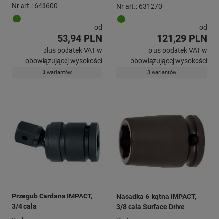
Nr art.: 643600
Nr art.: 631270
od
od
53,94 PLN
121,29 PLN
plus podatek VAT w
plus podatek VAT w
obowiązującej wysokości
obowiązującej wysokości
3 wariantów
3 wariantów
Przegub Cardana IMPACT,
Nasadka 6-kątna IMPACT,
3/4 cala
3/8 cala Surface Drive