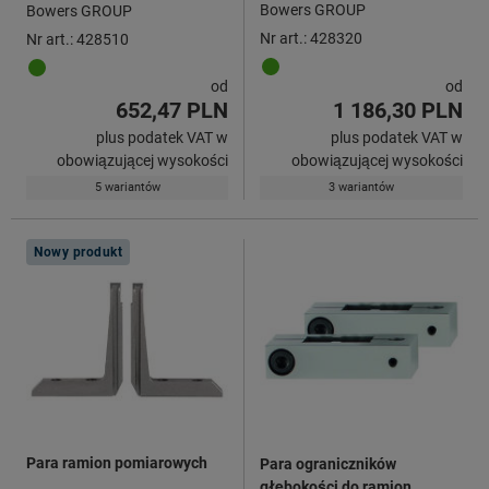
Bowers GROUP
Bowers GROUP
Nr art.: 428320
Nr art.: 428510
od
od
652,47 PLN
1 186,30 PLN
plus podatek VAT w
plus podatek VAT w
obowiązującej wysokości
obowiązującej wysokości
5 wariantów
3 wariantów
Nowy produkt
Para ramion pomiarowych
Para ograniczników
głębokości do ramion