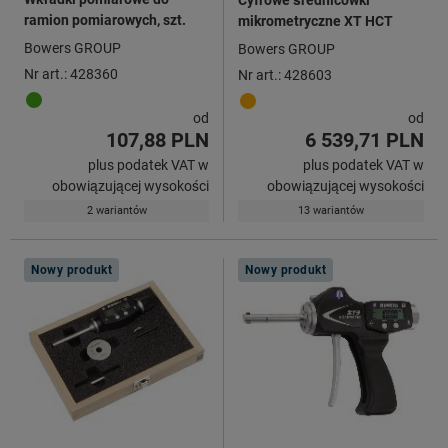
ramion pomiarowych, szt.
mikrometryczne XT HCT
Bowers GROUP
Bowers GROUP
Nr art.: 428360
Nr art.: 428603
od
od
107,88 PLN
6 539,71 PLN
plus podatek VAT w
plus podatek VAT w
obowiązującej wysokości
obowiązującej wysokości
2 wariantów
13 wariantów
Nowy produkt
Nowy produkt