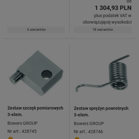
od
1 304,93 PLN
plus podatek VAT w
obowiązującej wysokości
5 wariantów
18 wariantów
Zestaw szczęk pomiarowych
Zestaw sprężyn powrotnych
3-elem.
3-elem.
Bowers GROUP
Bowers GROUP
Nr art.: 428745
Nr art.: 428746