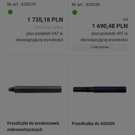
Nr art.: 428370
Nr art.: 428380
1 735,18 PLN
od
1 690,48 PLN
Cena za 1 para
plus podatek VAT w
plus podatek VAT w
obowiązującej wysokości
obowiązującej wysokości
2 wariantów
Przedłużki do średnicówek
Przedłużka do 428300
mikrometrycznych