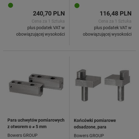
240,70 PLN
116,48 PLN
Cena za 1 Sztuka
Cena za 1 Sztuka
plus podatek VAT w
plus podatek VAT w
obowiązującej wysokości
obowiązującej wysokości
Para uchwytów pomiarowych
Końcówki pomiarowe
z otworem o ⌀ 5 mm
odsadzone, para
Bowers GROUP
Bowers GROUP