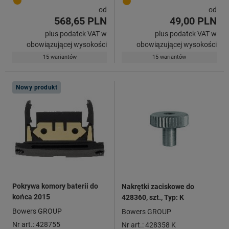
od
od
568,65 PLN
49,00 PLN
plus podatek VAT w
plus podatek VAT w
obowiązującej wysokości
obowiązującej wysokości
15 wariantów
15 wariantów
Nowy produkt
Pokrywa komory baterii do
Nakrętki zaciskowe do
końca 2015
428360, szt., Typ: K
Bowers GROUP
Bowers GROUP
Nr art.: 428755
Nr art.: 428358 K