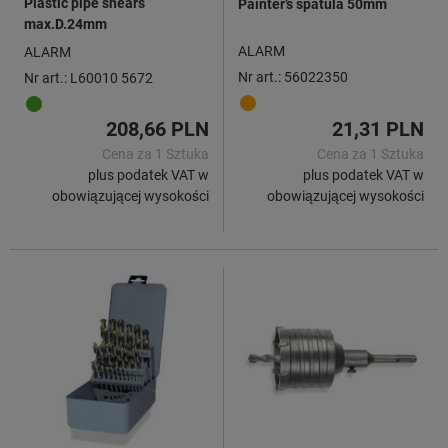
Plastic pipe shears
Painter’s spatula 50mm
max.D.24mm
ALARM
ALARM
Nr art.: 56022350
Nr art.: L60010 5672
208,66 PLN
21,31 PLN
Cena za 1 Sztuka
Cena za 1 Sztuka
plus podatek VAT w
plus podatek VAT w
obowiązującej wysokości
obowiązującej wysokości