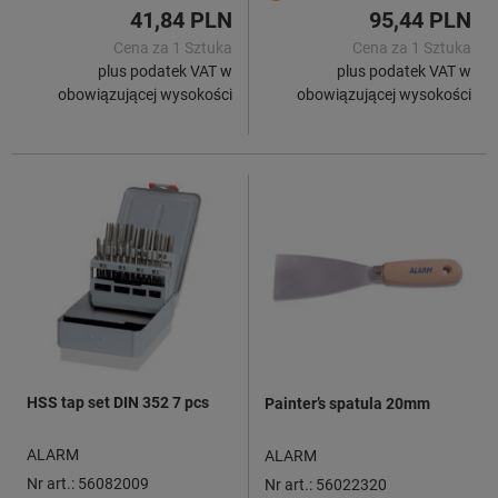
41,84 PLN
95,44 PLN
Cena za 1 Sztuka
Cena za 1 Sztuka
plus podatek VAT w
plus podatek VAT w
obowiązującej wysokości
obowiązującej wysokości
HSS tap set DIN 352 7 pcs
Painter’s spatula 20mm
ALARM
ALARM
Nr art.: 56082009
Nr art.: 56022320