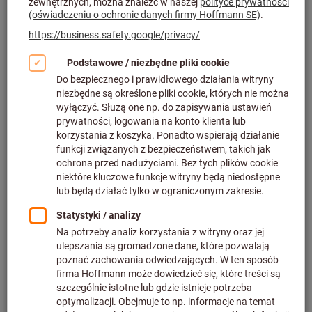
Filtruj i sortuj
685
produkty