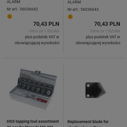
ALARM
ALARM
Nr art.: 56036642
Nr art.: 56036643
70,43 PLN
70,43 PLN
Cena za 1 Sztuka
Cena za 1 Sztuka
plus podatek VAT w
plus podatek VAT w
obowiązującej wysokości
obowiązującej wysokości
HSS tapping tool assortment
Replacement blade for