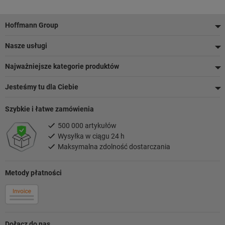
Stopka
Hoffmann Group
Nasze usługi
Najważniejsze kategorie produktów
Jesteśmy tu dla Ciebie
Szybkie i łatwe zamówienia
500 000 artykułów
Wysyłka w ciągu 24 h
Maksymalna zdolność dostarczania
Metody płatności
Dołącz do nas