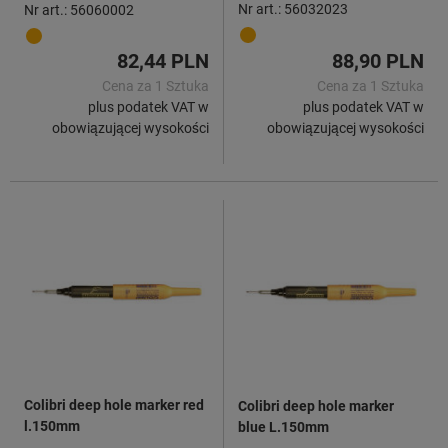
Nr art.: 56032023
Nr art.: 56060002
82,44 PLN
88,90 PLN
Cena za 1 Sztuka
Cena za 1 Sztuka
plus podatek VAT w
plus podatek VAT w
obowiązującej wysokości
obowiązującej wysokości
Colibri deep hole marker red
Colibri deep hole marker
l.150mm
blue L.150mm