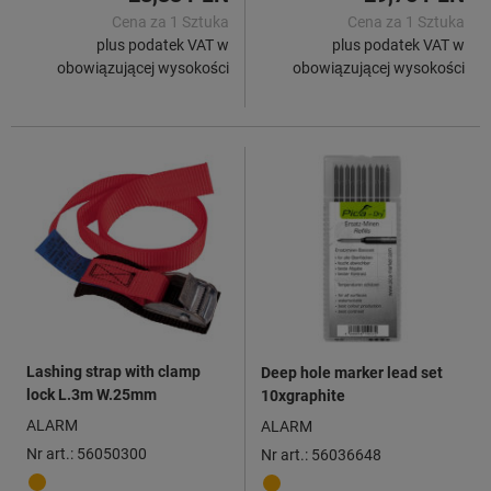
Cena za 1 Sztuka
Cena za 1 Sztuka
plus podatek VAT w
plus podatek VAT w
obowiązującej wysokości
obowiązującej wysokości
Lashing strap with clamp
Deep hole marker lead set
lock L.3m W.25mm
10xgraphite
ALARM
ALARM
Nr art.: 56050300
Nr art.: 56036648