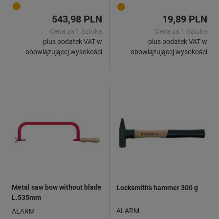
543,98 PLN
19,89 PLN
Cena za 1 Sztuka
Cena za 1 Sztuka
plus podatek VAT w
plus podatek VAT w
obowiązującej wysokości
obowiązującej wysokości
Metal saw bow without blade
Locksmith’s hammer 300 g
L.535mm
ALARM
ALARM