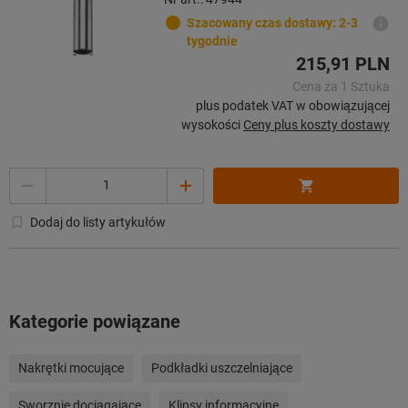
Szacowany czas dostawy: 2-3
tygodnie
215,91 PLN
Cena za 1 Sztuka
plus podatek VAT w obowiązującej
wysokości
Ceny plus koszty dostawy
Ilość
Dodaj do listy artykułów
Kategorie powiązane
Nakrętki mocujące
Podkładki uszczelniające
Sworznie dociągające
Klipsy informacyjne