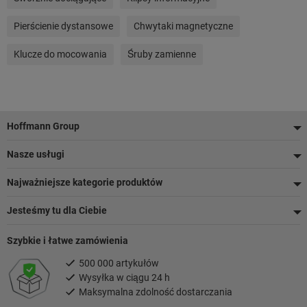
Pierścienie dystansowe
Chwytaki magnetyczne
Klucze do mocowania
Śruby zamienne
Stopka
Hoffmann Group
Nasze usługi
Najważniejsze kategorie produktów
Jesteśmy tu dla Ciebie
Szybkie i łatwe zamówienia
500 000 artykułów
Wysyłka w ciągu 24 h
Maksymalna zdolność dostarczania