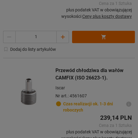
Cena za 1 Sztuka
plus podatek VAT w obowiązującej
wysokości
Ceny plus koszty dostawy
Ilość
Dodaj do listy artykułów
Przewód chłodziwa dla wałów
CAMFIX (ISO 26623-1).
Iscar
Nr art.: 4561607
Czas realizacji ok. 1-3 dni
roboczych
239,14 PLN
Cena za 1 Sztuka
plus podatek VAT w obowiązującej