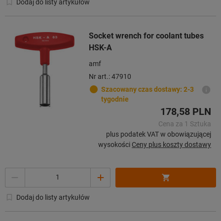
Dodaj do listy artykułów
Socket wrench for coolant tubes
HSK-A
amf
Nr art.: 47910
Szacowany czas dostawy: 2-3
tygodnie
178,58 PLN
Cena za 1 Sztuka
plus podatek VAT w obowiązującej
wysokości
Ceny plus koszty dostawy
Ilość
Dodaj do listy artykułów