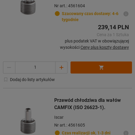
Nr art.: 4561604
Szacowany czas dostawy: 4-6
tygodnie
239,14 PLN
Cena za 1 Sztuka
plus podatek VAT w obowiązującej
wysokości
Ceny plus koszty dostawy
Ilość
Dodaj do listy artykułów
Przewód chłodziwa dla wałów
CAMFIX (ISO 26623-1).
Iscar
Nr art.: 4561605
Czas realizacji ok. 1-3 dni