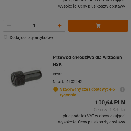
wysokości
Ceny plus koszty dostawy
Ilość
Dodaj do listy artykułów
Przewód chłodziwa dla wrzecion
HSK
Iscar
Nr art.: 4502242
Szacowany czas dostawy: 4-6
tygodnie
100,64 PLN
Cena za 1 Sztuka
plus podatek VAT w obowiązującej
wysokości
Ceny plus koszty dostawy