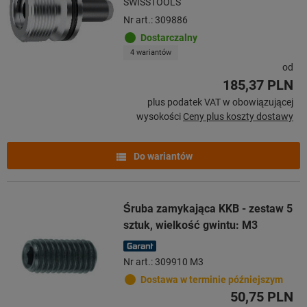
SWISSTOOLS
Nr art.: 309886
Dostarczalny
4 wariantów
od
185,37 PLN
plus podatek VAT w obowiązującej
wysokości
Ceny plus koszty dostawy
Do wariantów
Śruba zamykająca KKB - zestaw 5
sztuk, wielkość gwintu: M3
Nr art.: 309910 M3
Dostawa w terminie późniejszym
50,75 PLN