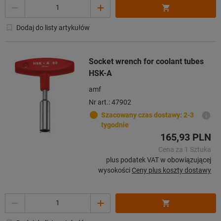
Ilość
Dodaj do listy artykułów
Socket wrench for coolant tubes
HSK-A
amf
Nr art.: 47902
Szacowany czas dostawy: 2-3
tygodnie
165,93 PLN
Cena za 1 Sztuka
plus podatek VAT w obowiązującej
wysokości
Ceny plus koszty dostawy
Ilość