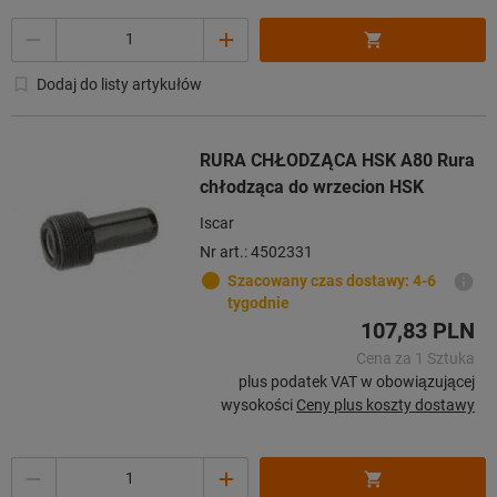
Ilość
Dodaj do listy artykułów
RURA CHŁODZĄCA HSK A80 Rura
chłodząca do wrzecion HSK
Iscar
Nr art.: 4502331
Szacowany czas dostawy: 4-6
tygodnie
107,83 PLN
Cena za 1 Sztuka
plus podatek VAT w obowiązującej
wysokości
Ceny plus koszty dostawy
Ilość