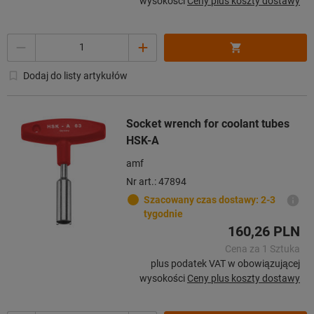
wysokości
Ceny plus koszty dostawy
Ilość
Dodaj do listy artykułów
Socket wrench for coolant tubes
HSK-A
amf
Nr art.: 47894
Szacowany czas dostawy: 2-3
tygodnie
160,26 PLN
Cena za 1 Sztuka
plus podatek VAT w obowiązującej
wysokości
Ceny plus koszty dostawy