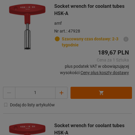
Socket wrench for coolant tubes
HSK-A
amf
Nr art.: 47928
Szacowany czas dostawy: 2-3
tygodnie
189,67 PLN
Cena za 1 Sztuka
plus podatek VAT w obowiązującej
wysokości
Ceny plus koszty dostawy
Ilość
Dodaj do listy artykułów
Socket wrench for coolant tubes
HSK-A