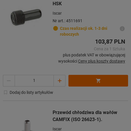
HSK
Iscar
Nr art.: 4511691
Czas realizacji ok. 1-3 dni
roboczych
103,87 PLN
Cena za 1 Sztuka
plus podatek VAT w obowiązującej
wysokości
Ceny plus koszty dostawy
Ilość
Dodaj do listy artykułów
Przewód chłodziwa dla wałów
CAMFIX (ISO 26623-1).
Iscar