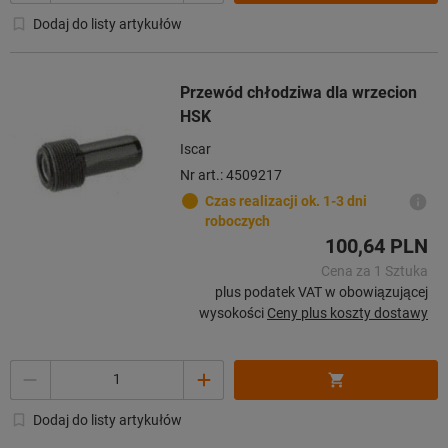
Dodaj do listy artykułów
Przewód chłodziwa dla wrzecion
HSK
Iscar
Nr art.: 4509217
Czas realizacji ok. 1-3 dni
roboczych
100,64 PLN
Cena za 1 Sztuka
plus podatek VAT w obowiązującej
wysokości
Ceny plus koszty dostawy
Ilość
Dodaj do listy artykułów