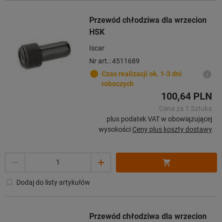
Przewód chłodziwa dla wrzecion
HSK
Iscar
Nr art.: 4511689
Czas realizacji ok. 1-3 dni
roboczych
100,64 PLN
Cena za 1 Sztuka
plus podatek VAT w obowiązującej
wysokości
Ceny plus koszty dostawy
Ilość
Dodaj do listy artykułów
Przewód chłodziwa dla wrzecion