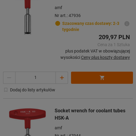
amf
Nr art.: 47936
Szacowany czas dostawy: 2-3
tygodnie
209,97 PLN
Cena za 1 Sztuka
plus podatek VAT w obowiązującej
wysokości
Ceny plus koszty dostawy
Ilość
Dodaj do listy artykułów
Socket wrench for coolant tubes
HSK-A
amf
Nr art.: 47944