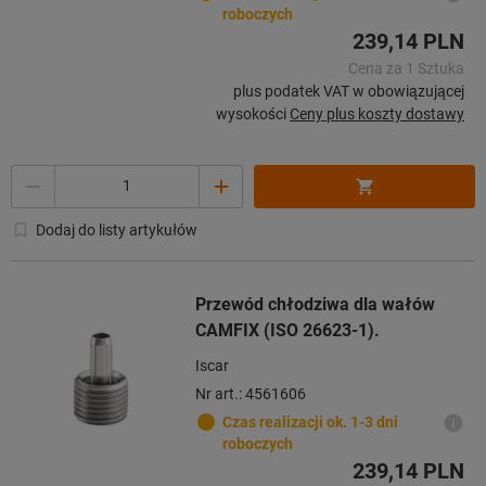
roboczych
239,14 PLN
Cena za 1 Sztuka
plus podatek VAT w obowiązującej
wysokości
Ceny plus koszty dostawy
Ilość
Dodaj do listy artykułów
Przewód chłodziwa dla wałów
CAMFIX (ISO 26623-1).
Iscar
Nr art.: 4561606
Czas realizacji ok. 1-3 dni
roboczych
239,14 PLN