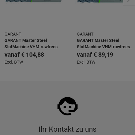
GARANT
GARANT
GARANT Master Steel
GARANT Master Steel
SlotMachine VHM-ruwfrees
SlotMachine VHM-ruwfrees
HPC TiAlN
HPC TiAlN
vanaf
€ 104,88
vanaf
€ 89,19
Excl. BTW
Excl. BTW
Ihr Kontakt zu uns