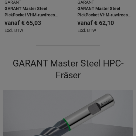
GARANT
GARANT
GARANT Master Steel
GARANT Master Steel
PickPocket VHM-ruwfrees
PickPocket VHM-ruwfrees
HPC TiAlN
HPC TiAlN
vanaf
€ 65,03
vanaf
€ 62,10
Excl. BTW
Excl. BTW
GARANT Master Steel HPC-
Fräser