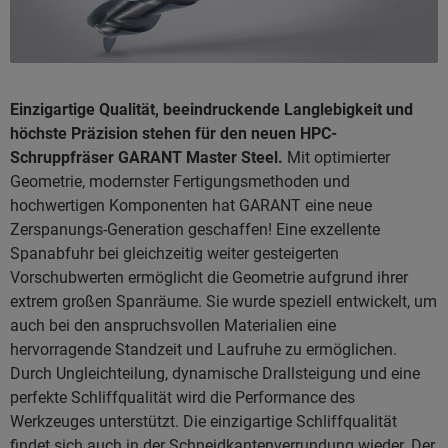
Einzigartige Qualität, beeindruckende Langlebigkeit und
höchste Präzision stehen für den neuen HPC-
Schruppfräser GARANT Master Steel.
Mit optimierter
Geometrie, modernster Fertigungsmethoden und
hochwertigen Komponenten hat GARANT eine neue
Zerspanungs-Generation geschaffen! Eine exzellente
Spanabfuhr bei gleichzeitig weiter gesteigerten
Vorschubwerten ermöglicht die Geometrie aufgrund ihrer
extrem großen Spanräume. Sie wurde speziell entwickelt, um
auch bei den anspruchsvollen Materialien eine
hervorragende Standzeit und Laufruhe zu ermöglichen.
Durch Ungleichteilung, dynamische Drallsteigung und eine
perfekte Schliffqualität wird die Performance des
Werkzeuges unterstützt. Die einzigartige Schliffqualität
findet sich auch in der Schneidkantenverrundung wieder. Der