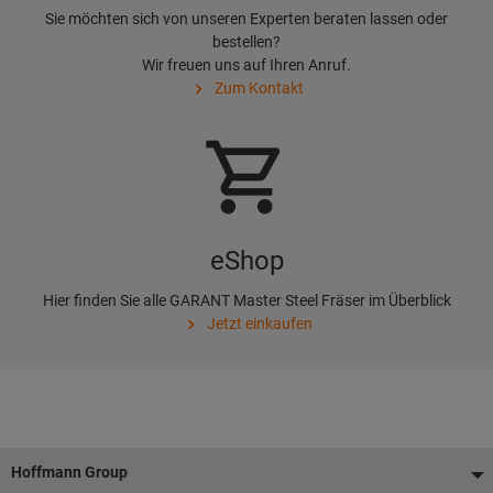
Sie möchten sich von unseren Experten beraten lassen oder
bestellen?
Wir freuen uns auf Ihren Anruf.
Zum Kontakt
eShop
Hier finden Sie alle GARANT Master Steel Fräser im Überblick
Jetzt einkaufen
Voettekst
Hoffmann Group