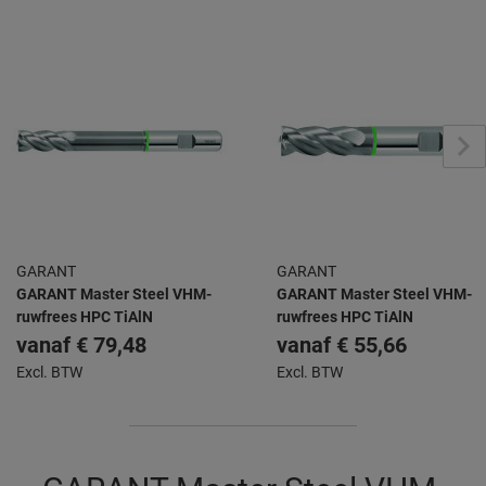
GARANT
GARANT
GARANT Master Steel VHM-
GARANT Master Steel VHM-
ruwfrees HPC TiAlN
ruwfrees HPC TiAlN
vanaf
€ 79,48
vanaf
€ 55,66
Excl. BTW
Excl. BTW