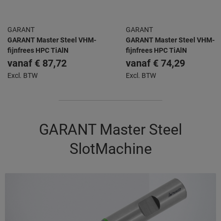
GARANT
GARANT
GARANT Master Steel VHM-
GARANT Master Steel VHM-
fijnfrees HPC TiAlN
fijnfrees HPC TiAlN
vanaf
€ 87,72
vanaf
€ 74,29
Excl. BTW
Excl. BTW
GARANT Master Steel
SlotMachine