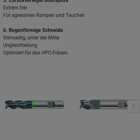
5. Zurückverlegte Bohrspitze
Extrem frei
Für agressives Rampen und Tauchen
6. Bogenförmige Schneide
Stirnseitig, unter der Mitte
Ungleichteilung
Optimiert für das HPC-Fräsen.