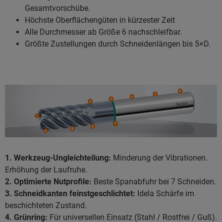
Gesamtvorschübe.
Höchste Oberflächengüten in kürzester Zeit
Alle Durchmesser ab Größe 6 nachschleifbar.
Größte Zustellungen durch Schneidenlängen bis 5×D.
1. Werkzeug-Ungleichteilung:
Minderung der Vibrationen.
Erhöhung der Laufruhe.
2. Optimierte Nutprofile:
Beste Spanabfuhr bei 7 Schneiden.
3. Schneidkanten feinstgeschlichtet:
Idela Schärfe im
beschichteten Zustand.
4. Grünring:
Für universellen Einsatz (Stahl / Rostfrei / Guß).