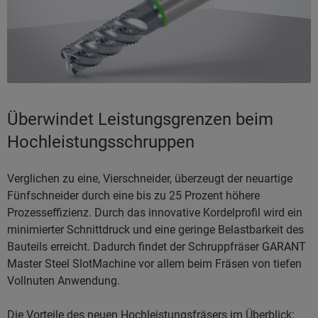
Überwindet Leistungsgrenzen beim
Hochleistungsschruppen
Verglichen zu eine, Vierschneider, überzeugt der neuartige
Fünfschneider durch eine bis zu 25 Prozent höhere
Prozesseffizienz. Durch das innovative Kordelprofil wird ein
minimierter Schnittdruck und eine geringe Belastbarkeit des
Bauteils erreicht. Dadurch findet der Schruppfräser GARANT
Master Steel SlotMachine vor allem beim Fräsen von tiefen
Vollnuten Anwendung.
Die Vorteile des neuen Hochleistungsfräsers im Überblick: