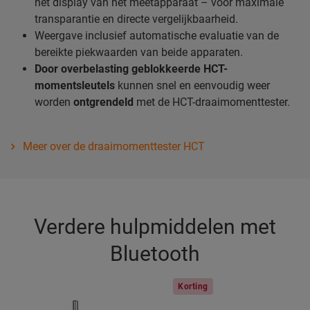
het display van het meetapparaat – voor maximale
transparantie en directe vergelijkbaarheid.
Weergave inclusief automatische evaluatie van de
bereikte piekwaarden van beide apparaten.
Door overbelasting geblokkeerde HCT-
momentsleutels
kunnen snel en eenvoudig weer
worden
ontgrendeld
met de HCT-draaimomenttester.
Meer over de draaimomenttester HCT
Verdere hulpmiddelen met
Bluetooth
Korting