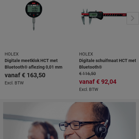
HOLEX
HOLEX
Digitale meetklok HCT met
Digitale schuifmaat HCT met
Bluetooth® aflezing 0,01 mm
Bluetooth®
€ 116,50
vanaf
€ 163,50
vanaf
€ 92,04
Excl. BTW
Excl. BTW