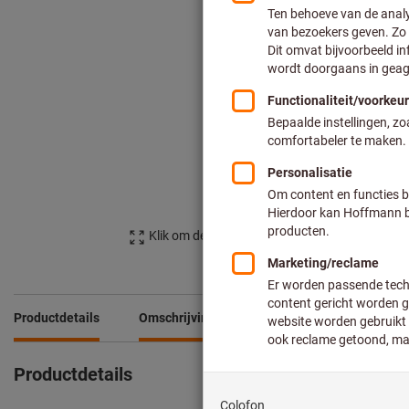
Klik om de afbeelding te vergroten
Productdetails
Omschrijving
Productdetails