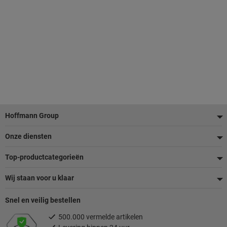
Voettekst
Hoffmann Group
Onze diensten
Top-productcategorieën
Wij staan voor u klaar
Snel en veilig bestellen
500.000 vermelde artikelen