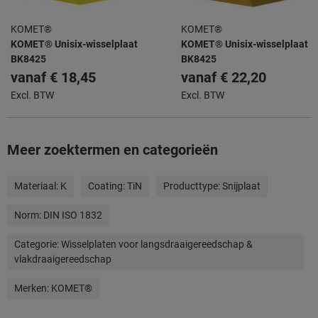
KOMET®
KOMET®
KOMET® Unisix-wisselplaat
KOMET® Unisix-wisselplaat
BK8425
BK8425
vanaf
€ 18,45
vanaf
€ 22,20
Excl. BTW
Excl. BTW
Meer zoektermen en categorieën
Materiaal:
K
Coating:
TiN
Producttype:
Snijplaat
Norm:
DIN ISO 1832
Categorie:
Wisselplaten voor langsdraaigereedschap &
vlakdraaigereedschap
Merken:
KOMET®