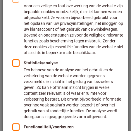
Klik om de afbeelding te vergroten