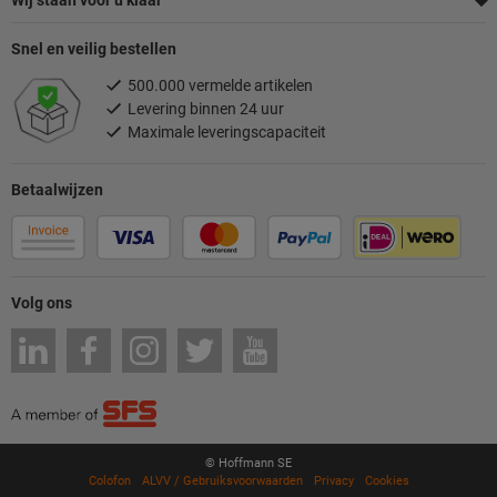
Wij staan voor u klaar
Snel en veilig bestellen
500.000 vermelde artikelen
Levering binnen 24 uur
Maximale leveringscapaciteit
Betaalwijzen
Volg ons
© Hoffmann SE
Colofon
ALVV / Gebruiksvoorwaarden
Privacy
Cookies