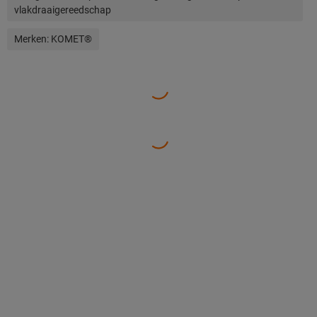
vlakdraaigereedschap
Merken:
KOMET®