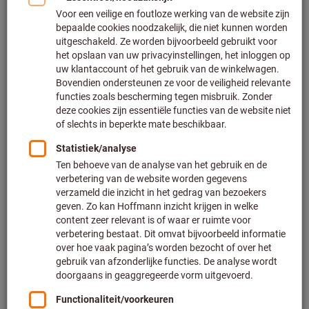
Klik om de afbeelding te vergroten