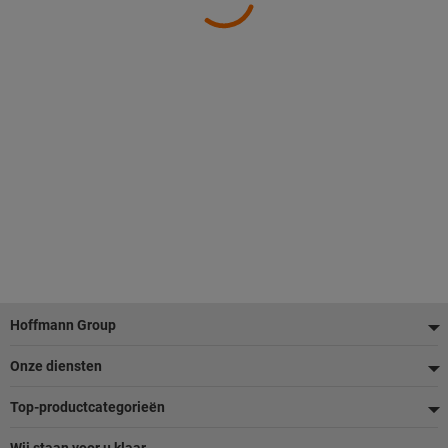
Voettekst
Hoffmann Group
Onze diensten
Top-productcategorieën